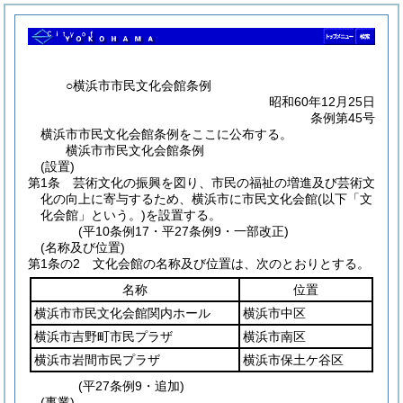
○横浜市市民文化会館条例
昭和60年12月25日
条例第45号
横浜市市民文化会館条例をここに公布する。
横浜市市民文化会館条例
(設置)
第1条
芸術文化の振興を図り、市民の福祉の増進及び芸術文
化の向上に寄与するため、横浜市に市民文化会館
(以下「文
化会館」という。)
を設置する。
(平10条例17・平27条例9・一部改正)
(名称及び位置)
第1条の2
文化会館の名称及び位置は、次のとおりとする。
名称
位置
横浜市市民文化会館関内ホール
横浜市中区
横浜市吉野町市民プラザ
横浜市南区
横浜市岩間市民プラザ
横浜市保土ケ谷区
(平27条例9・追加)
(事業)