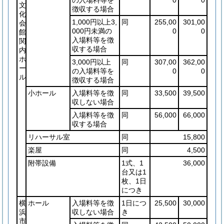
文
徴収する場合
化
1,000円以上3,
同
255,00
301,00
会
000円未満の
0
0
館
入場料等を徴
関
収する場合
内
ホ
3,000円以上
同
307,00
362,00
ー
の入場料等を
0
0
ル
徴収する場合
小ホール
入場料等を徴
同
33,500
39,500
収しない場合
入場料等を徴
同
56,000
66,000
収する場合
リハーサル室
同
15,800
楽屋
同
4,500
附帯設備
1式、1
36,000
台又は1
枚、1日
につき
横
ホール
入場料等を徴
1日につ
25,500
30,000
浜
収しない場合
き
市