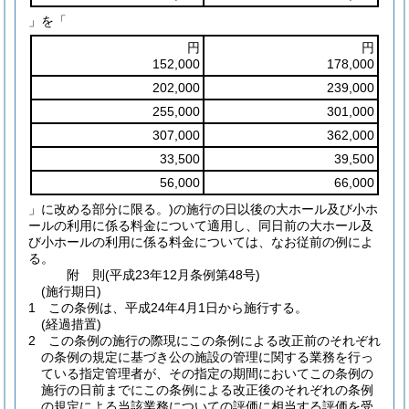
」を「
円
円
152,000
178,000
202,000
239,000
255,000
301,000
307,000
362,000
33,500
39,500
56,000
66,000
」に改める部分に限る。)の施行の日以後の大ホール及び小ホ
ールの利用に係る料金について適用し、同日前の大ホール及
び小ホールの利用に係る料金については、なお従前の例によ
る。
附
則
(平成23年12月
条例第48号)
(施行期日)
1
この条例は、平成24年4月1日から施行する。
(経過措置)
2
この条例の施行の際現にこの条例による改正前のそれぞれ
の条例の規定に基づき公の施設の管理に関する業務を行っ
ている指定管理者が、その指定の期間においてこの条例の
施行の日前までにこの条例による改正後のそれぞれの条例
の規定による当該業務についての評価に相当する評価を受