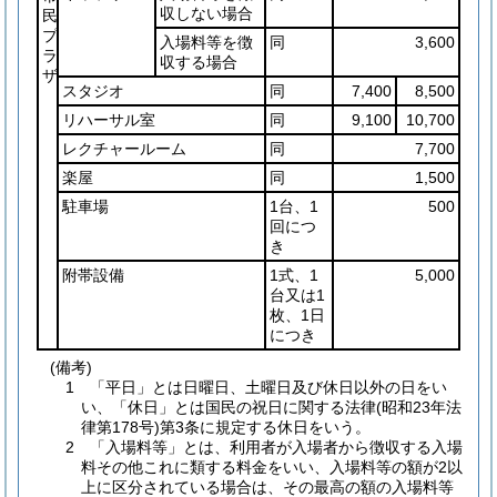
収しない場合
民
プ
入場料等を徴
同
3,600
ラ
収する場合
ザ
スタジオ
同
7,400
8,500
リハーサル室
同
9,100
10,700
レクチャールーム
同
7,700
楽屋
同
1,500
駐車場
1台、1
500
回につ
き
附帯設備
1式、1
5,000
台又は1
枚、1日
につき
(備考)
1 「平日」とは日曜日、土曜日及び休日以外の日をい
い、「休日」とは国民の祝日に関する法律(昭和23年法
律第178号)第3条に規定する休日をいう。
2 「入場料等」とは、利用者が入場者から徴収する入場
料その他これに類する料金をいい、入場料等の額が2以
上に区分されている場合は、その最高の額の入場料等