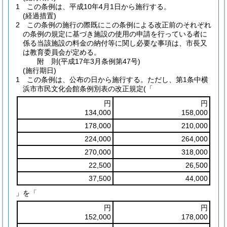
1
この条例は、平成10年4月1日から施行する。
(経過措置)
2
この条例の施行の際既にこの条例による改正前のそれぞれ
の条例の規定に基づき施設の使用の申請を行っている者に
係る当該施設の料金の納付等に関し必要な事項は、市長又
は教育委員会が定める。
附
則
(平成17年3月
条例第47号)
(施行期日)
1
この条例は、公布の日から施行する。
ただし、第1条中横
浜市市民文化会館条例別表の改正規定(「
円
円
134,000
158,000
178,000
210,000
224,000
264,000
270,000
318,000
22,500
26,500
37,500
44,000
」を「
円
円
152,000
178,000