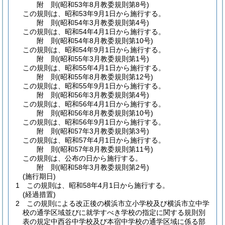
附
則
(昭和53年8月
教委規則第8号)
この規則は、昭和53年9月1日から施行する。
附
則
(昭和54年3月
教委規則第4号)
この規則は、昭和54年4月1日から施行する。
附
則
(昭和54年8月
教委規則第10号)
この規則は、昭和54年9月1日から施行する。
附
則
(昭和55年3月
教委規則第1号)
この規則は、昭和55年4月1日から施行する。
附
則
(昭和55年8月
教委規則第12号)
この規則は、昭和55年9月1日から施行する。
附
則
(昭和56年3月
教委規則第4号)
この規則は、昭和56年4月1日から施行する。
附
則
(昭和56年8月
教委規則第10号)
この規則は、昭和56年9月1日から施行する。
附
則
(昭和57年3月
教委規則第3号)
この規則は、昭和57年4月1日から施行する。
附
則
(昭和57年8月
教委規則第11号)
この規則は、公布の日から施行する。
附
則
(昭和58年3月
教委規則第2号)
(施行期日)
1
この規則は、昭和58年4月1日から施行する。
(経過措置)
2
この規則による改正後の横浜市立小学校及び横浜市立中学
校の通学区域並びに就学すべき学校の指定に関する規則別
表の規定中西谷中学校及び本宿中学校の通学区域に係る部