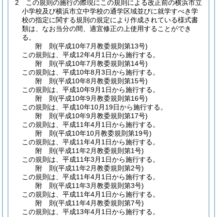
2
この規則の施行の際現にこの規則による改正前の横浜市立
小学校及び横浜市立中学校の通学区域並びに就学すべき学
校の指定に関する規則の規定により作成されている様式書
類は、なお当分の間、適宜修正の上使用することができ
る。
附
則
(平成10年7月
教委規則第13号)
この規則は、平成12年4月1日から施行する。
附
則
(平成10年7月
教委規則第14号)
この規則は、平成10年8月3日から施行する。
附
則
(平成10年8月
教委規則第15号)
この規則は、平成10年9月1日から施行する。
附
則
(平成10年9月
教委規則第16号)
この規則は、平成10年10月19日から施行する。
附
則
(平成10年9月
教委規則第17号)
この規則は、平成11年4月1日から施行する。
附
則
(平成10年10月
教委規則第19号)
この規則は、平成11年4月1日から施行する。
附
則
(平成11年2月
教委規則第1号)
この規則は、平成11年3月1日から施行する。
附
則
(平成11年2月
教委規則第2号)
この規則は、平成11年4月1日から施行する。
附
則
(平成11年3月
教委規則第3号)
この規則は、平成11年4月1日から施行する。
附
則
(平成11年4月
教委規則第7号)
この規則は、平成13年4月1日から施行する。