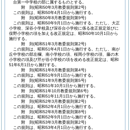
台第一中学校の部に属するものとする。
附
則
(昭和50年3月
教委規則第2号)
この規則は、昭和50年4月1日から施行する。
附
則
(昭和50年8月
教委規則第9号)
この規則は、昭和50年9月1日から施行する。
ただし、大正
小学校、深谷小学校及び深谷台小学校に係る改正規定並びに
俣野小学校の項を加える改正規定は、昭和50年10月1日から
施行する。
附
則
(昭和51年3月
教委規則第2号)
この規則は、昭和51年4月1日から施行する。
ただし、南が
丘中学校の部左欄、南小学校の項、桜岡小学校の項、藤の木
小学校の項及び芹が谷小学校の項を改める改正規定は、昭和
51年6月1日から施行する。
附
則
(昭和51年8月
教委規則第4号)
この規則は、昭和51年9月1日から施行する。
附
則
(昭和51年9月
教委規則第5号)
この規則は、昭和51年10月1日から施行する。
附
則
(昭和51年10月
教委規則第6号)
この規則は、昭和51年11月1日から施行する。
附
則
(昭和52年3月
教委規則第2号)
この規則は、昭和52年4月1日から施行する。
附
則
(昭和52年8月
教委規則第8号)
この規則は、昭和52年9月1日から施行する。
附
則
(昭和53年3月
教委規則第2号)
この規則は、昭和53年4月1日から施行する。