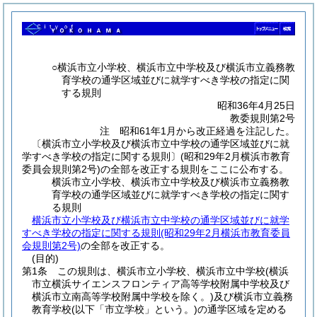
○横浜市立小学校、横浜市立中学校及び横浜市立義務教
育学校の通学区域並びに就学すべき学校の指定に関
する規則
昭和36年4月25日
教委規則第2号
注 昭和61年1月から改正経過を注記した。
〔横浜市立小学校及び横浜市立中学校の通学区域並びに就
学すべき学校の指定に関する規則〕(昭和29年2月横浜市教育
委員会規則第2号)の全部を改正する規則をここに公布する。
横浜市立小学校、横浜市立中学校及び横浜市立義務教
育学校の通学区域並びに就学すべき学校の指定に関す
る規則
横浜市立小学校及び横浜市立中学校の通学区域並びに就学
すべき学校の指定に関する規則(昭和29年2月横浜市教育委員
会規則第2号)
の全部を改正する。
(目的)
第1条
この規則は、横浜市立小学校、横浜市立中学校
(横浜
市立横浜サイエンスフロンティア高等学校附属中学校及び
横浜市立南高等学校附属中学校を除く。)
及び横浜市立義務
教育学校
(以下「市立学校」という。)
の通学区域を定める