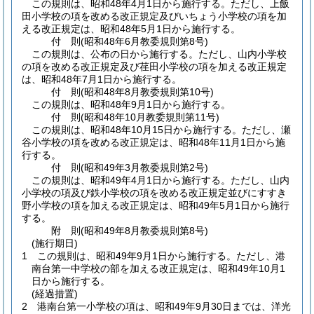
この規則は、昭和48年4月1日から施行する。
ただし、上飯
田小学校の項を改める改正規定及びいちょう小学校の項を加
える改正規定は、昭和48年5月1日から施行する。
付
則
(昭和48年6月
教委規則第8号)
この規則は、公布の日から施行する。
ただし、山内小学校
の項を改める改正規定及び荏田小学校の項を加える改正規定
は、昭和48年7月1日から施行する。
付
則
(昭和48年8月
教委規則第10号)
この規則は、昭和48年9月1日から施行する。
付
則
(昭和48年10月
教委規則第11号)
この規則は、昭和48年10月15日から施行する。
ただし、瀬
谷小学校の項を改める改正規定は、昭和48年11月1日から施
行する。
付
則
(昭和49年3月
教委規則第2号)
この規則は、昭和49年4月1日から施行する。
ただし、山内
小学校の項及び鉄小学校の項を改める改正規定並びにすすき
野小学校の項を加える改正規定は、昭和49年5月1日から施行
する。
附
則
(昭和49年8月
教委規則第8号)
(施行期日)
1
この規則は、昭和49年9月1日から施行する。
ただし、港
南台第一中学校の部を加える改正規定は、昭和49年10月1
日から施行する。
(経過措置)
2
港南台第一小学校の項は、昭和49年9月30日までは、洋光