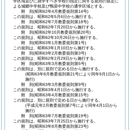
学区域並びに就学すべき学校の指定に関する規則の規定に
よる城郷中学校及び鴨居中学校の通学区域とする。
附
則
(昭和62年4月
教委規則第14号)
この規則は、昭和62年5月6日から施行する。
附
則
(昭和62年7月
教委規則第18号)
この規則は、昭和62年7月20日から施行する。
附
則
(昭和62年10月
教委規則第20号)
この規則は、昭和62年10月26日から施行する。
附
則
(昭和63年1月
教委規則第1号)
この規則は、昭和63年1月10日から施行する。
附
則
(昭和63年2月
教委規則第3号)
この規則は、昭和62年2月29日から施行する。
附
則
(昭和63年3月
教委規則第5号)
この規則は、別に規則で定める日から施行する。
(昭和63年8月教委規則第21号により同年9月1日から
施行)
附
則
(昭和63年3月
教委規則第9号)
この規則は、昭和63年4月1日から施行する。
附
則
(昭和63年4月
教委規則第15号)
この規則は、別に規則で定める日から施行する。
(平成元年2月教委規則第7号により同年4月1日から
施行)
附
則
(昭和63年7月
教委規則第19号)
この規則は、昭和63年7月25日から施行する。
附
則
(昭和63年8月
教委規則第23号)