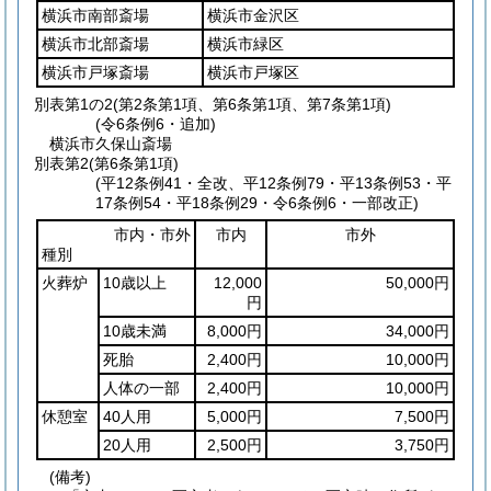
横浜市南部斎場
横浜市金沢区
横浜市北部斎場
横浜市緑区
横浜市戸塚斎場
横浜市戸塚区
別表第1の2
(第2条第1項、第6条第1項、第7条第1項)
(令6条例6・追加)
横浜市久保山斎場
別表第2
(第6条第1項)
(平12条例41・全改、平12条例79・平13条例53・平
17条例54・平18条例29・令6条例6・一部改正)
市内・市外
市内
市外
種別
火葬炉
10歳以上
12,000
50,000円
円
10歳未満
8,000円
34,000円
死胎
2,400円
10,000円
人体の一部
2,400円
10,000円
休憩室
40人用
5,000円
7,500円
20人用
2,500円
3,750円
(備考)