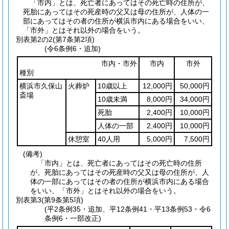
「市内」とは、死亡者にあってはその死亡時の住所が、
死胎にあってはその死産時の父又は母の住所が、人体の一
部にあってはその者の住所が横浜市内にある場合をいい、
「市外」とはそれ以外の場合をいう。
別表第2の2
(第7条第2項)
(令6条例6・追加)
市内・市外
市内
市外
種別
横浜市久保山
火葬炉
10歳以上
12,000円
50,000円
斎場
10歳未満
8,000円
34,000円
死胎
2,400円
10,000円
人体の一部
2,400円
10,000円
休憩室
40人用
5,000円
7,500円
(備考)
「市内」とは、死亡者にあってはその死亡時の住所
が、死胎にあってはその死産時の父又は母の住所が、人
体の一部にあってはその者の住所が横浜市内にある場合
をいい、「市外」とはそれ以外の場合をいう。
別表第3
(第9条第5項)
(平2条例35・追加、平12条例41・平13条例53・令6
条例6・一部改正)