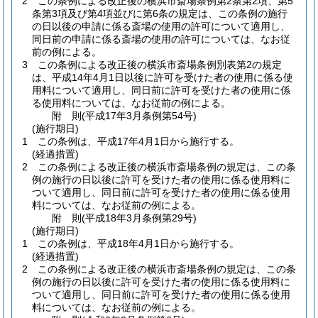
2
この条例による改正後の横浜市斎場条例第2条第2項、第5
条第3項及び第4項並びに第6条の規定は、この条例の施行
の日以後の申請に係る斎場の使用の許可について適用し、
同日前の申請に係る斎場の使用の許可については、なお従
前の例による。
3
この条例による改正後の横浜市斎場条例別表第2の規定
は、平成14年4月1日以後に許可を受けた者の使用に係る使
用料について適用し、同日前に許可を受けた者の使用に係
る使用料については、なお従前の例による。
附
則
(平成17年3月
条例第54号)
(施行期日)
1
この条例は、平成17年4月1日から施行する。
(経過措置)
2
この条例による改正後の横浜市斎場条例の規定は、この条
例の施行の日以後に許可を受けた者の使用に係る使用料に
ついて適用し、同日前に許可を受けた者の使用に係る使用
料については、なお従前の例による。
附
則
(平成18年3月
条例第29号)
(施行期日)
1
この条例は、平成18年4月1日から施行する。
(経過措置)
2
この条例による改正後の横浜市斎場条例の規定は、この条
例の施行の日以後に許可を受けた者の使用に係る使用料に
ついて適用し、同日前に許可を受けた者の使用に係る使用
料については、なお従前の例による。