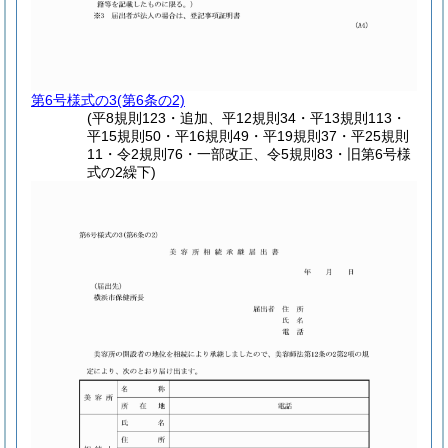
第6号様式の3
(第6条の2)
(平8規則123・追加、平12規則34・平13規則113・
平15規則50・平16規則49・平19規則37・平25規則
11・令2規則76・一部改正、令5規則83・旧第6号様
式の2繰下)