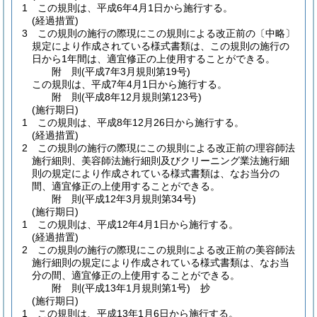
1
この規則は、平成6年4月1日から施行する。
(経過措置)
3
この規則の施行の際現にこの規則による改正前の〔中略〕
規定により作成されている様式書類は、この規則の施行の
日から1年間は、適宜修正の上使用することができる。
附
則
(平成7年3月
規則第19号)
この規則は、平成7年4月1日から施行する。
附
則
(平成8年12月
規則第123号)
(施行期日)
1
この規則は、平成8年12月26日から施行する。
(経過措置)
2
この規則の施行の際現にこの規則による改正前の理容師法
施行細則、美容師法施行細則及びクリーニング業法施行細
則の規定により作成されている様式書類は、なお当分の
間、適宜修正の上使用することができる。
附
則
(平成12年3月
規則第34号)
(施行期日)
1
この規則は、平成12年4月1日から施行する。
(経過措置)
2
この規則の施行の際現にこの規則による改正前の美容師法
施行細則の規定により作成されている様式書類は、なお当
分の間、適宜修正の上使用することができる。
附
則
(平成13年1月
規則第1号)
抄
(施行期日)
1
この規則は、平成13年1月6日から施行する。