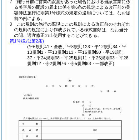
7
施行日前に営業の譲渡があった場合における当該営業に係
る美容所の開設の届出に係る第6条の規定による改正前の美
容師法施行細則第1号様式の規定の適用については、なお従
前の例による。
9
この規則の施行の際現にこの規則による改正前のそれぞれ
の規則の規定により作成されている様式書類は、なお当分
の間、適宜修正の上使用することができる。
第1号様式
(第2条)
(平6規則41・全改、平8規則123・平12規則34・平
13規則1・平13規則113・平15規則50・平19規則
37・平24規則68・平25規則11・平26規則63・平28
規則12・令2規則76・令5規則83・一部改正)