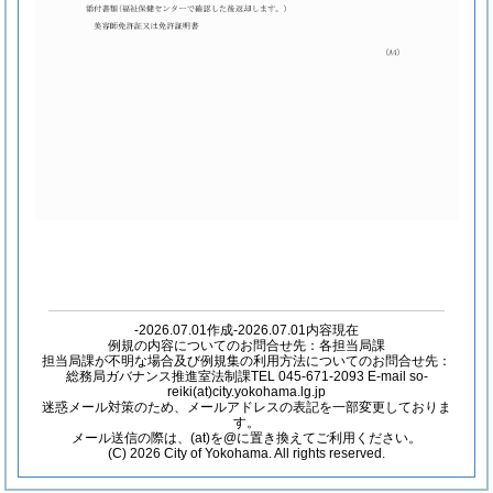
-2026.07.01作成-2026.07.01内容現在
例規の内容についてのお問合せ先：各担当局課
担当局課が不明な場合及び例規集の利用方法についてのお問合せ先：
総務局ガバナンス推進室法制課TEL 045-671-2093 E-mail so-
reiki(at)city.yokohama.lg.jp
迷惑メール対策のため、メールアドレスの表記を一部変更しておりま
す。
メール送信の際は、(at)を@に置き換えてご利用ください。
(C) 2026 City of Yokohama. All rights reserved.