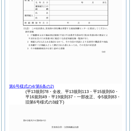
第6号様式の4
(第6条の2)
(平13規則78・全改、平13規則113・平15規則50・
平16規則49・平19規則37・一部改正、令5規則83・
旧第6号様式の3繰下)