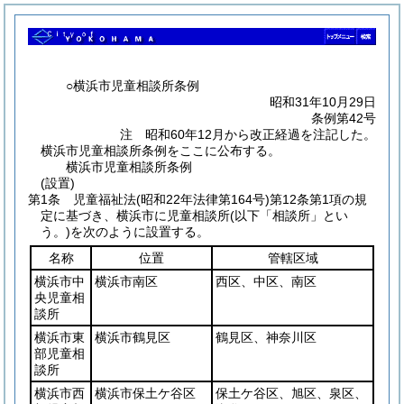
○横浜市児童相談所条例
昭和31年10月29日
条例第42号
注 昭和60年12月から改正経過を注記した。
横浜市児童相談所条例をここに公布する。
横浜市児童相談所条例
(設置)
第1条
児童福祉法
(昭和22年法律第164号)
第12条第1項の規
定に基づき、横浜市に児童相談所
(以下「相談所」とい
う。)
を次のように設置する。
名称
位置
管轄区域
横浜市中
横浜市南区
西区、中区、南区
央児童相
談所
横浜市東
横浜市鶴見区
鶴見区、神奈川区
部児童相
談所
横浜市西
横浜市保土ケ谷区
保土ケ谷区、旭区、泉区、