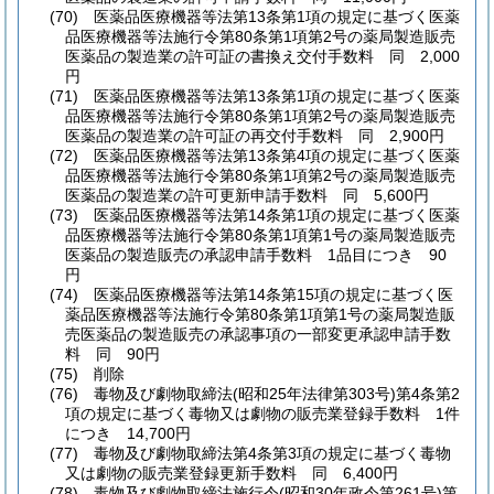
(70)
医薬品医療機器等法第13条第1項の規定に基づく医薬
品医療機器等法施行令第80条第1項第2号の薬局製造販売
医薬品の製造業の許可証の書換え交付手数料 同 2,000
円
(71)
医薬品医療機器等法第13条第1項の規定に基づく医薬
品医療機器等法施行令第80条第1項第2号の薬局製造販売
医薬品の製造業の許可証の再交付手数料 同 2,900円
(72)
医薬品医療機器等法第13条第4項の規定に基づく医薬
品医療機器等法施行令第80条第1項第2号の薬局製造販売
医薬品の製造業の許可更新申請手数料 同 5,600円
(73)
医薬品医療機器等法第14条第1項の規定に基づく医薬
品医療機器等法施行令第80条第1項第1号の薬局製造販売
医薬品の製造販売の承認申請手数料 1品目につき 90
円
(74)
医薬品医療機器等法第14条第15項の規定に基づく医
薬品医療機器等法施行令第80条第1項第1号の薬局製造販
売医薬品の製造販売の承認事項の一部変更承認申請手数
料 同 90円
(75)
削除
(76)
毒物及び劇物取締法
(昭和25年法律第303号)
第4条第2
項の規定に基づく毒物又は劇物の販売業登録手数料 1件
につき 14,700円
(77)
毒物及び劇物取締法第4条第3項の規定に基づく毒物
又は劇物の販売業登録更新手数料 同 6,400円
(78)
毒物及び劇物取締法施行令
(昭和30年政令第261号)
第