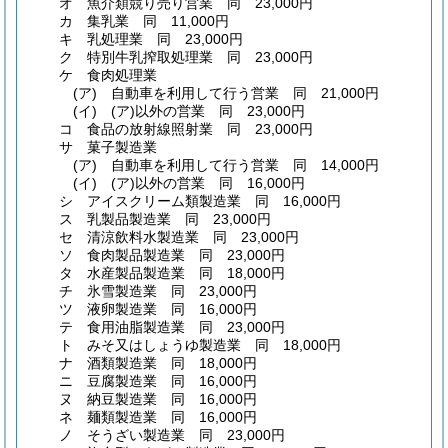
オ
魚介類競り売り営業 同 23,000円
カ
集乳業 同 11,000円
キ
乳処理業 同 23,000円
ク
特別牛乳搾取処理業 同 23,000円
ケ
食肉処理業
(ア)
自動車を利用して行う営業 同 21,000円
(イ)
(ア)
以外の営業 同 23,000円
コ
食品の放射線照射業 同 23,000円
サ
菓子製造業
(ア)
自動車を利用して行う営業 同 14,000円
(イ)
(ア)
以外の営業 同 16,000円
シ
アイスクリーム類製造業 同 16,000円
ス
乳製品製造業 同 23,000円
セ
清涼飲料水製造業 同 23,000円
ソ
食肉製品製造業 同 23,000円
タ
水産製品製造業 同 18,000円
チ
氷雪製造業 同 23,000円
ツ
液卵製造業 同 16,000円
テ
食用油脂製造業 同 23,000円
ト
みそ又はしょうゆ製造業 同 18,000円
ナ
酒類製造業 同 18,000円
ニ
豆腐製造業 同 16,000円
ヌ
納豆製造業 同 16,000円
ネ
麺類製造業 同 16,000円
ノ
そうざい製造業 同 23,000円