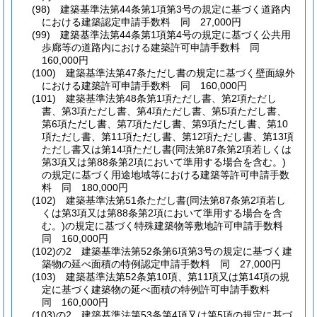
(98)
建築基準法第44条第1項第3号の規定に基づく道路内
における建築認定申請手数料 同 27,000円
(99)
建築基準法第44条第1項第4号の規定に基づく公共用
歩廊等の道路内における建築許可申請手数料 同
160,000円
(100)
建築基準法第47条ただし書の規定に基づく壁面線外
における建築許可申請手数料 同 160,000円
(101)
建築基準法第48条第1項ただし書、第2項ただし
書、第3項ただし書、第4項ただし書、第5項ただし書、
第6項ただし書、第7項ただし書、第9項ただし書、第10
項ただし書、第11項ただし書、第12項ただし書、第13項
ただし書又は第14項ただし書
(同法第87条第2項若しくは
第3項又は第88条第2項において準用する場合を含む。)
の規定に基づく用途地域等における建築等許可申請手数
料 同 180,000円
(102)
建築基準法第51条ただし書
(同法第87条第2項若し
くは第3項又は第88条第2項において準用する場合を含
む。)
の規定に基づく特殊建築物等敷地許可申請手数料
同 160,000円
(102)の2
建築基準法第52条第6項第3号の規定に基づく建
築物の延べ面積の特例認定申請手数料 同 27,000円
(103)
建築基準法第52条第10項、第11項又は第14項の規
定に基づく建築物の延べ面積の特例許可申請手数料
同 160,000円
(103)の2
建築基準法第53条第4項又は第5項の規定に基づ