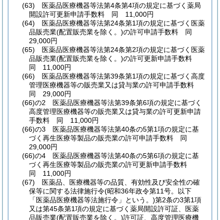
(63)
医薬品医療機器等法第4条第4項の規定に基づく薬局
開設許可更新申請手数料 同 11,000円
(64)
医薬品医療機器等法第24条第1項の規定に基づく医薬
品販売業
(配置販売業を除く。)
の許可申請手数料 同
29,000円
(65)
医薬品医療機器等法第24条第2項の規定に基づく医薬
品販売業
(配置販売業を除く。)
の許可更新申請手数料
同 11,000円
(66)
医薬品医療機器等法第39条第1項の規定に基づく高度
管理医療機器等の販売業又は貸与業の許可申請手数料
同 29,000円
(66)の2
医薬品医療機器等法第39条第6項の規定に基づく
高度管理医療機器等の販売業又は貸与業の許可更新申請
手数料 同 11,000円
(66)の3
医薬品医療機器等法第40条の5第1項の規定に基
づく再生医療等製品の販売業の許可申請手数料 同
29,000円
(66)の4
医薬品医療機器等法第40条の5第6項の規定に基
づく再生医療等製品の販売業の許可更新申請手数料
同 11,000円
(67)
医薬品、医療機器等の品質、有効性及び安全性の確
保等に関する法律施行令
(昭和36年政令第11号。以下
「医薬品医療機器等法施行令」という。)
第2条の3第1項
又は第45条第1項の規定に基づく薬局開設許可証、医薬
品販売業
(配置販売業を除く。)
許可証、高度管理医療機