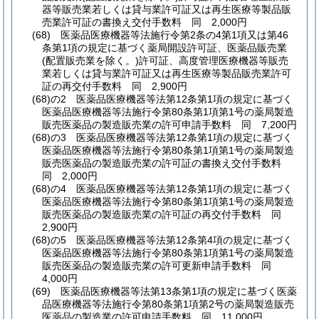
器等販売業若しくは貸与業許可証又は再生医療等製品販
売業許可証の書換え交付手数料 同 2,000円
(68)
医薬品医療機器等法施行令第2条の4第1項又は第46
条第1項の規定に基づく薬局開設許可証、医薬品販売業
(配置販売業を除く。)
許可証、高度管理医療機器等販売
業若しくは貸与業許可証又は再生医療等製品販売業許可
証の再交付手数料 同 2,900円
(68)の2
医薬品医療機器等法第12条第1項の規定に基づく
医薬品医療機器等法施行令第80条第1項第1号の薬局製造
販売医薬品の製造販売業の許可申請手数料 同 7,200円
(68)の3
医薬品医療機器等法第12条第1項の規定に基づく
医薬品医療機器等法施行令第80条第1項第1号の薬局製造
販売医薬品の製造販売業の許可証の書換え交付手数料
同 2,000円
(68)の4
医薬品医療機器等法第12条第1項の規定に基づく
医薬品医療機器等法施行令第80条第1項第1号の薬局製造
販売医薬品の製造販売業の許可証の再交付手数料 同
2,900円
(68)の5
医薬品医療機器等法第12条第4項の規定に基づく
医薬品医療機器等法施行令第80条第1項第1号の薬局製造
販売医薬品の製造販売業の許可更新申請手数料 同
4,000円
(69)
医薬品医療機器等法第13条第1項の規定に基づく医薬
品医療機器等法施行令第80条第1項第2号の薬局製造販売
医薬品の製造業の許可申請手数料 同 11,000円