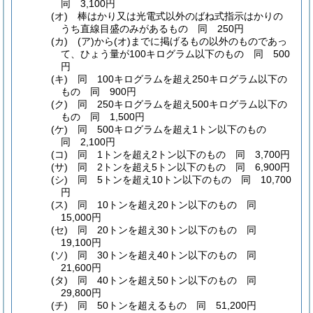
同 3,100円
(オ)
棒はかり又は光電式以外のばね式指示はかりの
うち直線目盛のみがあるもの 同 250円
(カ)
(ア)
から
(オ)
までに掲げるもの以外のものであっ
て、ひょう量が100キログラム以下のもの 同 500
円
(キ)
同 100キログラムを超え250キログラム以下の
もの 同 900円
(ク)
同 250キログラムを超え500キログラム以下の
もの 同 1,500円
(ケ)
同 500キログラムを超え1トン以下のもの
同 2,100円
(コ)
同 1トンを超え2トン以下のもの 同 3,700円
(サ)
同 2トンを超え5トン以下のもの 同 6,900円
(シ)
同 5トンを超え10トン以下のもの 同 10,700
円
(ス)
同 10トンを超え20トン以下のもの 同
15,000円
(セ)
同 20トンを超え30トン以下のもの 同
19,100円
(ソ)
同 30トンを超え40トン以下のもの 同
21,600円
(タ)
同 40トンを超え50トン以下のもの 同
29,800円
(チ)
同 50トンを超えるもの 同 51,200円