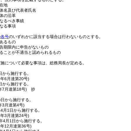
在地
体名及び代表者氏名
体の沿革
なるべき事績
なる事項
の各号
のいずれかに該当する場合は行わないものとする。
あるもの
告期限内に申告がないもの
ることが不適当と認められるもの
実施について必要な事項は、総務局長が定める。
日から施行する。
7年6月
達第20号)
日から施行する。
年7月
達第18号)
抄
の日から施行する。
年3月
達第4号)
4月1日から施行する。
8年3月
達第24号)
年4月1日から施行する。
0年12月
達第36号)