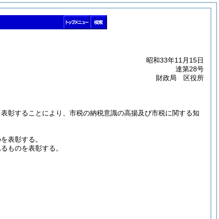
昭和33年11月15日
達第28号
財政局 区役所
を表彰することにより、市税の納税意識の高揚及び市税に関する知
のを表彰する。
れるものを表彰する。