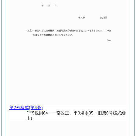
第2号様式
(第4条)
(平5規則84・一部改正、平9規則35・旧第6号様式繰
上)