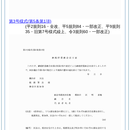
第3号様式
(第5条第1項)
(平2規則16・全改、平5規則84・一部改正、平9規則
35・旧第7号様式繰上、令3規則60・一部改正)