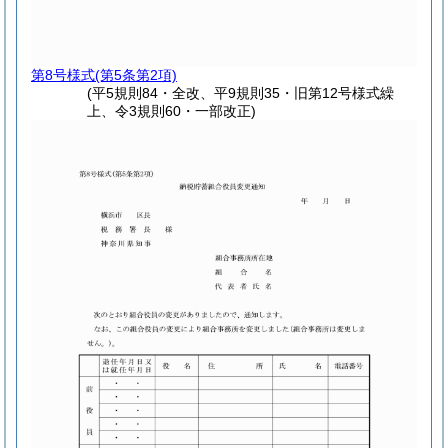
第8号様式
(第5条第2項)
(平5規則84・全改、平9規則35・旧第12号様式繰
上、令3規則60・一部改正)