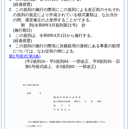
(経過措置)
2
この規則の施行の際現にこの規則による改正前のそれぞれ
の規則の規定により作成されている様式書類は、なお当分
の間、適宜修正の上使用することができる。
附
則
(令和8年3月
規則第21号)
抄
(施行期日)
1
この規則は、令和8年4月1日から施行する。
(経過措置)
4
この規則の施行の際現に決裁処理の過程にある事案の処理
については、なお従前の例による。
第1号様式
(第3条)
(平2規則16・平5規則84・一部改正、平9規則35・旧
第5号様式繰上、令3規則60・一部改正)