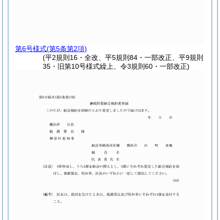
第6号様式
(第5条第2項)
(平2規則16・全改、平5規則84・一部改正、平9規則
35・旧第10号様式繰上、令3規則60・一部改正)