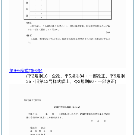
第9号様式
(第6条)
(平2規則16・全改、平5規則84・一部改正、平9規則
35・旧第13号様式繰上、令3規則60・一部改正)