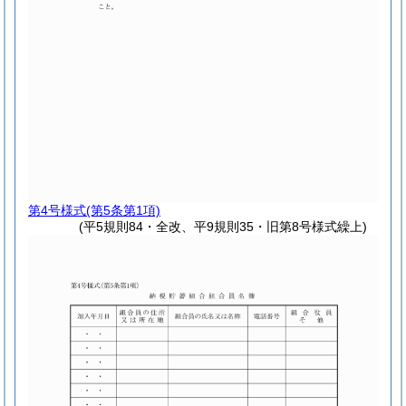
第4号様式
(第5条第1項)
(平5規則84・全改、平9規則35・旧第8号様式繰上)