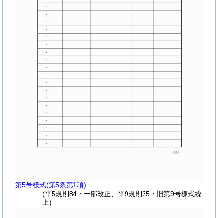
第5号様式
(第5条第1項)
(平5規則84・一部改正、平9規則35・旧第9号様式繰
上)