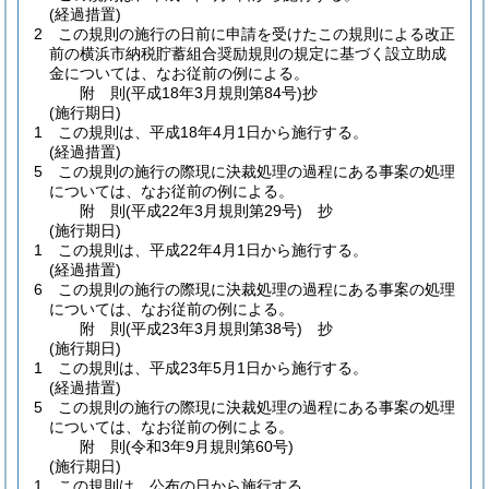
(経過措置)
2
この規則の施行の日前に申請を受けたこの規則による改正
前の横浜市納税貯蓄組合奨励規則の規定に基づく設立助成
金については、なお従前の例による。
附
則
(平成18年3月
規則第84号)
抄
(施行期日)
1
この規則は、平成18年4月1日から施行する。
(経過措置)
5
この規則の施行の際現に決裁処理の過程にある事案の処理
については、なお従前の例による。
附
則
(平成22年3月
規則第29号)
抄
(施行期日)
1
この規則は、平成22年4月1日から施行する。
(経過措置)
6
この規則の施行の際現に決裁処理の過程にある事案の処理
については、なお従前の例による。
附
則
(平成23年3月
規則第38号)
抄
(施行期日)
1
この規則は、平成23年5月1日から施行する。
(経過措置)
5
この規則の施行の際現に決裁処理の過程にある事案の処理
については、なお従前の例による。
附
則
(令和3年9月
規則第60号)
(施行期日)
1
この規則は、公布の日から施行する。