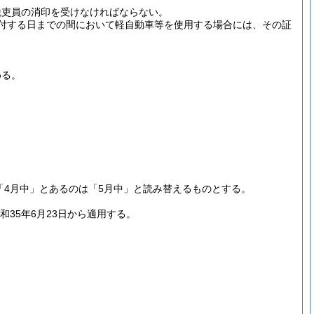
税吏員の消印を受けなければならない。
付する日までの間において軽自動車等を使用する場合には、その証
める。
「4月中」とあるのは「5月中」と読み替えるものとする。
和35年6月23日から適用する。