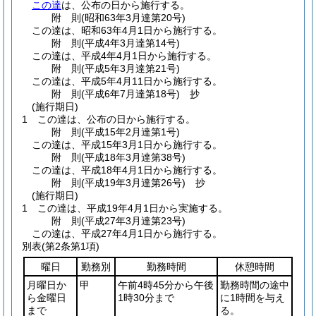
この達
は、公布の日から施行する。
附
則
(昭和63年3月
達第20号)
この達は、昭和63年4月1日から施行する。
附
則
(平成4年3月
達第14号)
この達は、平成4年4月1日から施行する。
附
則
(平成5年3月
達第21号)
この達は、平成5年4月11日から施行する。
附
則
(平成6年7月
達第18号)
抄
(施行期日)
1
この達は、公布の日から施行する。
附
則
(平成15年2月
達第1号)
この達は、平成15年3月1日から施行する。
附
則
(平成18年3月
達第38号)
この達は、平成18年4月1日から施行する。
附
則
(平成19年3月
達第26号)
抄
(施行期日)
1
この達は、平成19年4月1日から実施する。
附
則
(平成27年3月
達第23号)
この達は、平成27年4月1日から施行する。
別表
(第2条第1項)
曜日
勤務別
勤務時間
休憩時間
月曜日か
甲
午前4時45分から午後
勤務時間の途中
ら金曜日
1時30分まで
に1時間を与え
まで
る。