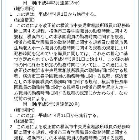
附
則
(平成4年3月
達第13号)
(施行期日)
1
この達は、平成4年4月1日から施行する。
(経過措置)
2
この達による改正前の横浜市中央児童相談所職員の勤務時
間に関する規程、横浜市三春学園職員の勤務時間に関する
規程、横浜市なしの木学園職員の勤務時間に関する規程、
横浜市松風学園職員の勤務時間に関する規程及び横浜市民
生局老人ホーム職員の勤務時間に関する規程の規定により
勤務時間を定めている職員に関しては、これらの規定に基
づき定められている平成4年3月31日に始まり、この達の施
行の日に終わる所定の勤務時間については、この達による
改正後の横浜市中央児童相談所職員の勤務時間に関する規
程、横浜市三春学園職員の勤務時間に関する規程、横浜市
なしの木学園職員の勤務時間に関する規程、横浜市松風学
園職員の勤務時間に関する規程及び横浜市民生局老人ホー
ム職員の勤務時間に関する規程の規定にかかわらず、なお
従前の例による。
附
則
(平成5年3月
達第20号)
(施行期日)
1
この達は、平成5年4月11日から施行する。
(経過措置)
2
この達による改正前の横浜市中央児童相談所職員の勤務時
間に関する規程、横浜市三春学園職員の勤務時間に関する
規程、横浜市なしの木学園職員の勤務時間に関する規程、