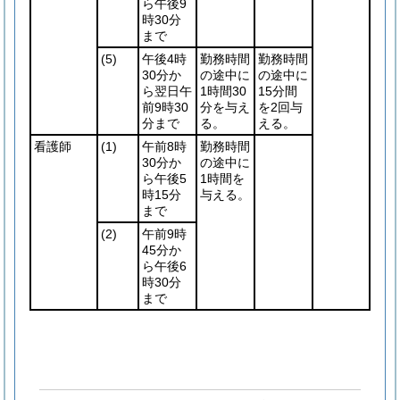
ら午後9
時30分
まで
(5)
午後4時
勤務時間
勤務時間
30分か
の途中に
の途中に
ら翌日午
1時間30
15分間
前9時30
分を与え
を2回与
分まで
る。
える。
看護師
(1)
午前8時
勤務時間
30分か
の途中に
ら午後5
1時間を
時15分
与える。
まで
(2)
午前9時
45分か
ら午後6
時30分
まで