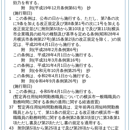
効力を有する。
附
則
(平成19年12月
条例第61号)
抄
(施行期日)
1
この条例は、公布の日から施行する。
ただし、第7条の次
に9条を加える改正規定及び第8条第1号の次に1号を加える
改正規定並びに附則第5項から第10項まで及び第11項
(横浜
市企業職員の給与の種類及び基準を定める条例
(昭和28年4
月横浜市条例第27号)
第15条第2項の改正規定を除く。)
の規
定は、平成20年4月1日から施行する。
附
則
(平成28年2月
条例第6号)
この条例は、平成28年4月1日から施行する。
附
則
(平成31年3月
条例第16号)
この条例は、平成31年4月1日から施行する。
附
則
(令和元年10月
条例第25号)
抄
この条例は、令和2年4月1日から施行する。
附
則
(令和4年9月
条例第26号)
抄
(施行期日)
1
この条例は、令和5年4月1日から施行する。
(暫定再任用短時間勤務職員についての横浜市一般職職員の
勤務時間に関する条例の適用に関する経過措置)
37
暫定再任用短時間勤務職員は、定年前再任用短時間勤務
職員とみなして、第11条の規定による改正後の横浜市一般
職職員の勤務時間に関する条例第2条第3項並びに第3条第1
項ただし書及び第2項ただし書の規定を適用する。
43
附則第5項から第25項まで及び第28項から前項までに定