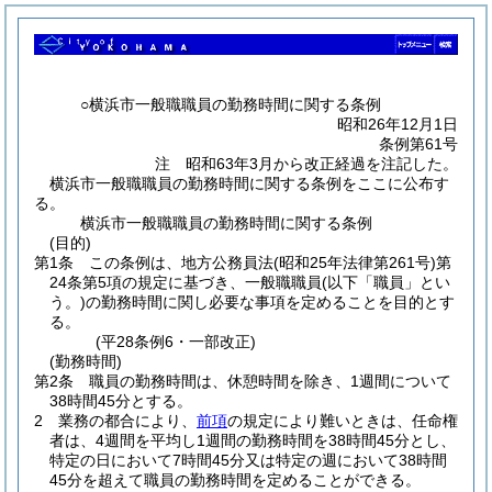
○横浜市一般職職員の勤務時間に関する条例
昭和26年12月1日
条例第61号
注 昭和63年3月から改正経過を注記した。
横浜市一般職職員の勤務時間に関する条例をここに公布す
る。
横浜市一般職職員の勤務時間に関する条例
(目的)
第1条
この条例は、地方公務員法
(昭和25年法律第261号)
第
24条第5項の規定に基づき、一般職職員
(以下「職員」とい
う。)
の勤務時間に関し必要な事項を定めることを目的とす
る。
(平28条例6・一部改正)
(勤務時間)
第2条
職員の勤務時間は、休憩時間を除き、1週間について
38時間45分とする。
2
業務の都合により、
前項
の規定により難いときは、任命権
者は、4週間を平均し1週間の勤務時間を38時間45分とし、
特定の日において7時間45分又は特定の週において38時間
45分を超えて職員の勤務時間を定めることができる。