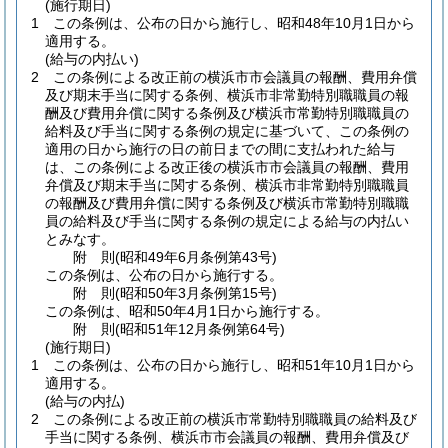
(施行期日)
1
この条例は、公布の日から施行し、昭和48年10月1日から
適用する。
(給与の内払い)
2
この条例による改正前の横浜市市会議員の報酬、費用弁償
及び期末手当に関する条例、横浜市非常勤特別職職員の報
酬及び費用弁償に関する条例及び横浜市常勤特別職職員の
給料及び手当に関する条例の規定に基づいて、この条例の
適用の日から施行の日の前日までの間に支払われた給与
は、この条例による改正後の横浜市市会議員の報酬、費用
弁償及び期末手当に関する条例、横浜市非常勤特別職職員
の報酬及び費用弁償に関する条例及び横浜市常勤特別職職
員の給料及び手当に関する条例の規定による給与の内払い
とみなす。
附
則
(昭和49年6月
条例第43号)
この条例は、公布の日から施行する。
附
則
(昭和50年3月
条例第15号)
この条例は、昭和50年4月1日から施行する。
附
則
(昭和51年12月
条例第64号)
(施行期日)
1
この条例は、公布の日から施行し、昭和51年10月1日から
適用する。
(給与の内払)
2
この条例による改正前の横浜市常勤特別職職員の給料及び
手当に関する条例、横浜市市会議員の報酬、費用弁償及び