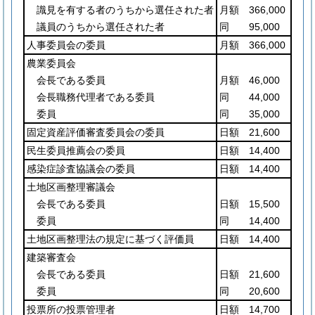
識見を有する者のうちから選任された者
月額 366,000
議員のうちから選任された者
同 95,000
人事委員会の委員
月額 366,000
農業委員会
会長である委員
月額 46,000
会長職務代理者である委員
同 44,000
委員
同 35,000
固定資産評価審査委員会の委員
日額 21,600
民生委員推薦会の委員
日額 14,400
感染症診査協議会の委員
日額 14,400
土地区画整理審議会
会長である委員
日額 15,500
委員
同 14,400
土地区画整理法の規定に基づく評価員
日額 14,400
建築審査会
会長である委員
日額 21,600
委員
同 20,600
投票所の投票管理者
日額 14,700