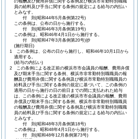
の報酬及び費用弁償に関する条例及び横浜市常勤特別職職
員の給料及び手当に関する条例の規定による給与の内払い
とみなす。
付
則
(昭和44年5月
条例第22号)
この条例は、公布の日から施行する。
付
則
(昭和46年3月
条例第19号)
この条例は、昭和46年4月1日から施行する。
付
則
(昭和47年3月
条例第20号)
抄
(施行期日)
1
この条例は、公布の日から施行し、昭和46年10月1日から
適用する。
(給与の内払い)
2
この条例による改正前の横浜市市会議員の報酬、費用弁償
及び期末手当に関する条例、横浜市非常勤特別職職員の報
酬及び費用弁償に関する条例及び横浜市常勤特別職職員の
給料及び手当に関する条例の規定に基づいて、この条例の
適用の日から施行の日の前日までの間に支払われた給与
は、この条例による改正後の横浜市市会議員の報酬、費用
弁償及び期末手当に関する条例、横浜市非常勤特別職職員
の報酬及び費用弁償に関する条例及び横浜市常勤特別職職
員の給料及び手当に関する条例の規定による給与の内払い
とみなす。
付
則
(昭和48年3月
条例第18号)
この条例は、昭和48年4月1日から施行する。
付
則
(昭和48年12月
条例第73号)