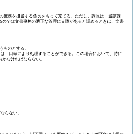
の庶務を担当する係長をもって充てる。
ただし、課長は、当該課
るのでは文書事務の適正な管理に支障があると認めるときは、文書
うものとする。
ては、口頭により処理することができる。
この場合において、特に
おかなければならない。
ばならない。