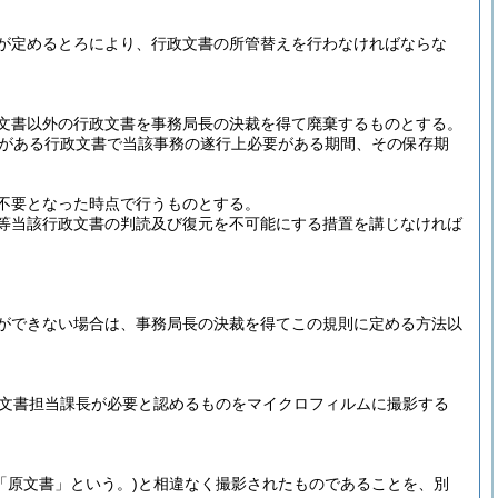
が定めるとろにより、行政文書の所管替えを行わなければならな
文書以外の行政文書を事務局長の決裁を得て廃棄するものとする。
がある行政文書で当該事務の遂行上必要がある期間、その保存期
不要となった時点で行うものとする。
等当該行政文書の判読及び復元を不可能にする措置を講じなければ
ができない場合は、事務局長の決裁を得てこの規則に定める方法以
で文書担当課長が必要と認めるものをマイクロフィルムに撮影する
「原文書」という。)
と相違なく撮影されたものであることを、別