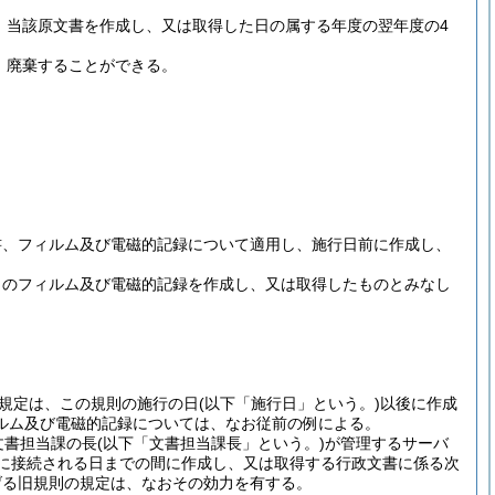
、当該原文書を作成し、又は取得した日の属する年度の翌年度の4
、廃棄することができる。
書、フィルム及び電磁的記録について適用し、施行日前に作成し、
らのフィルム及び電磁的記録を作成し、又は取得したものとみなし
規定は、この規則の施行の日
(以下「施行日」という。)
以後に作成
ルム及び電磁的記録については、なお従前の例による。
文書担当課の長
(以下「文書担当課長」という。)
が管理するサーバ
ーに接続される日までの間に作成し、又は取得する行政文書に係る次
げる旧規則の規定は、なおその効力を有する。