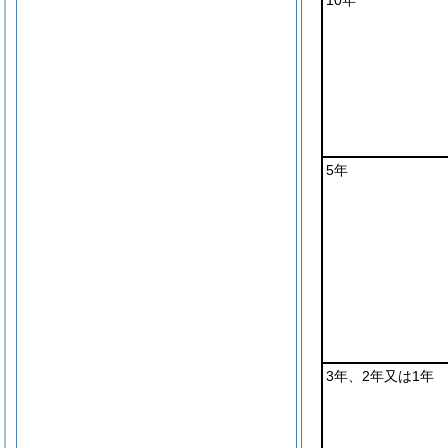
10年
5年
3年、2年又は1年