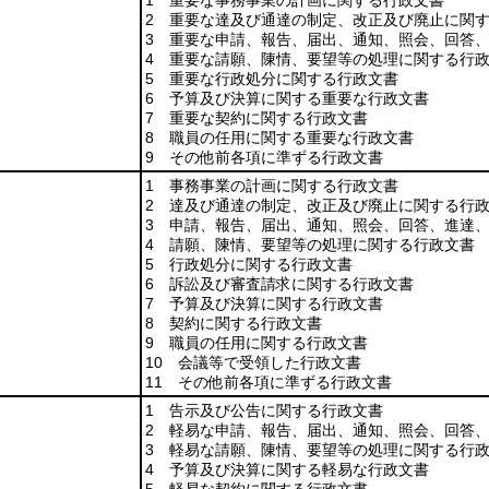
1 重要な事務事業の計画に関する行政文書
2 重要な達及び通達の制定、改正及び廃止に関
3 重要な申請、報告、届出、通知、照会、回答
4 重要な請願、陳情、要望等の処理に関する行
5 重要な行政処分に関する行政文書
6 予算及び決算に関する重要な行政文書
7 重要な契約に関する行政文書
8 職員の任用に関する重要な行政文書
9 その他前各項に準ずる行政文書
1 事務事業の計画に関する行政文書
2 達及び通達の制定、改正及び廃止に関する行
3 申請、報告、届出、通知、照会、回答、進達
4 請願、陳情、要望等の処理に関する行政文書
5 行政処分に関する行政文書
6 訴訟及び審査請求に関する行政文書
7 予算及び決算に関する行政文書
8 契約に関する行政文書
9 職員の任用に関する行政文書
10 会議等で受領した行政文書
11 その他前各項に準ずる行政文書
1 告示及び公告に関する行政文書
2 軽易な申請、報告、届出、通知、照会、回答
3 軽易な請願、陳情、要望等の処理に関する行
4 予算及び決算に関する軽易な行政文書