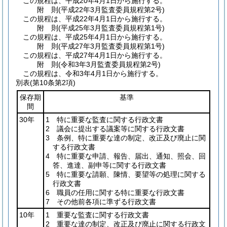
この規程は、平成20年4月1日から施行する。
附
則
(平成22年3月
監査委員規程第2号)
この規程は、平成22年4月1日から施行する。
附
則
(平成25年3月
監査委員規程第1号)
この規程は、平成25年4月1日から施行する。
附
則
(平成27年3月
監査委員規程第1号)
この規程は、平成27年4月1日から施行する。
附
則
(令和3年3月
監査委員規程第2号)
この規程は、令和3年4月1日から施行する。
別表
(第10条第2項)
保存期
基準
間
30年
1 特に重要な監査に関する行政文書
2 議会に提出する議案等に関する行政文書
3 条例、特に重要な達の制定、改正及び廃止に関
する行政文書
4 特に重要な申請、報告、届出、通知、照会、回
答、進達、副申等に関する行政文書
5 特に重要な請願、陳情、要望等の処理に関する
行政文書
6 職員の任用に関する特に重要な行政文書
7 その他前各項に準ずる行政文書
10年
1 重要な監査に関する行政文書
2 重要な達の制定、改正及び廃止に関する行政文