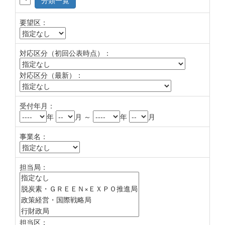
分類一覧
要望区：
対応区分（初回公表時点）：
対応区分（最新）：
受付年月：
年
月 ～
年
月
事業名：
担当局：
担当区：