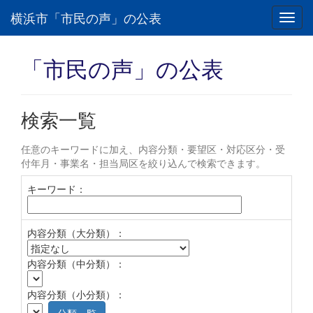
横浜市「市民の声」の公表
Toggl
navig
「市民の声」の公表
検索一覧
任意のキーワードに加え、内容分類・要望区・対応区分・受
付年月・事業名・担当局区を絞り込んで検索できます。
キーワード：
内容分類（大分類）：
内容分類（中分類）：
内容分類（小分類）：