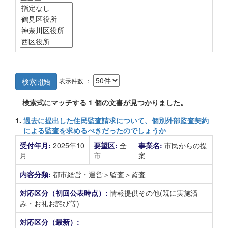
表示件数 ：
検索開始
検索式にマッチする
1
個の文書が見つかりました。
1.
過去に提出した住民監査請求について、個別外部監査契約
による監査を求めるべきだったのでしょうか
受付年月:
2025年10
要望区:
全
事業名:
市民からの提
月
市
案
内容分類:
都市経営・運営＞監査＞監査
対応区分（初回公表時点）:
情報提供その他(既に実施済
み・お礼お詫び等)
対応区分（最新）: