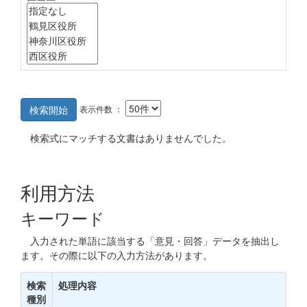
表示件数 ：
検索開始
検索式にマッチする文書はありませんでした。
利用方法
キーワード
入力された単語に該当する「意見・回答」データを抽出し
ます。その際に以下の入力方法があります。
検索
処理内容
種別