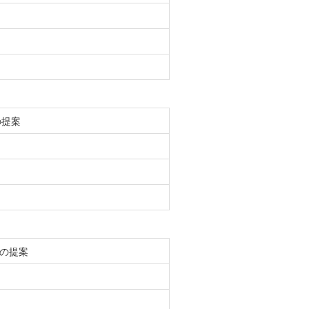
の提案
の提案