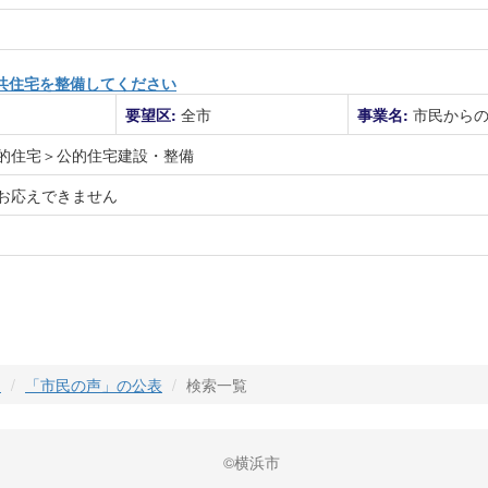
共住宅を整備してください
要望区:
全市
事業名:
市民から
的住宅＞公的住宅建設・整備
お応えできません
」
「市民の声」の公表
検索一覧
©横浜市