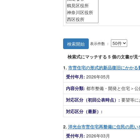
表示件数 ：
検索開始
検索式にマッチする
5
個の文書が見
1.
市営住宅の形式的新品復旧にかかる
受付年月:
2026年05月
内容分類:
都市整備・開発と住宅＞公
対応区分（初回公表時点）:
要望等に
対応区分（最新）:
2.
洋光台市営住宅再整備に住民の思い
受付年月:
2026年03月