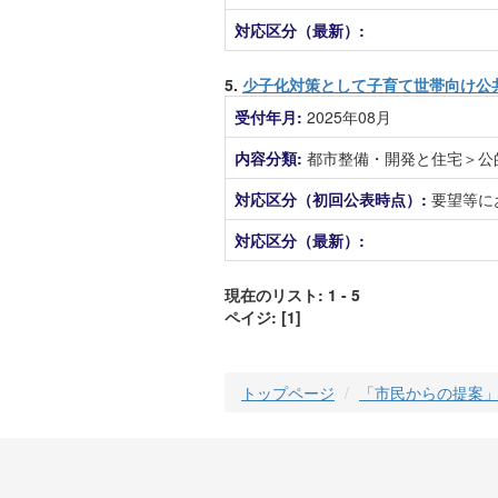
対応区分（最新）:
5.
少子化対策として子育て世帯向け公
受付年月:
2025年08月
内容分類:
都市整備・開発と住宅＞公
対応区分（初回公表時点）:
要望等に
対応区分（最新）:
現在のリスト: 1 - 5
ペイジ:
[1]
トップページ
「市民からの提案