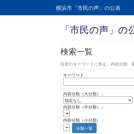
横浜市「市民の声」の公表
「市民の声」の
検索一覧
任意のキーワードに加え、内容分類・
キーワード：
内容分類（大分類）：
内容分類（中分類）：
内容分類（小分類）：
分類一覧