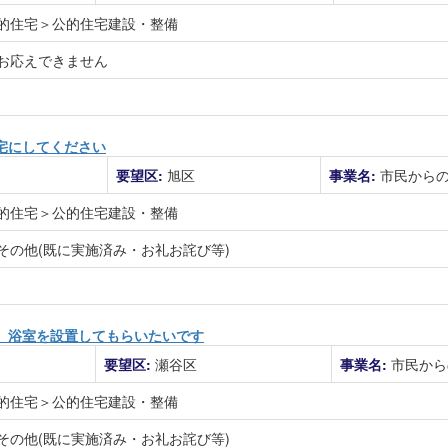
的住宅＞公的住宅建設・整備
お応えできません
宅にしてください
要望区:
旭区
事業名:
市民から
的住宅＞公的住宅建設・整備
その他(既に実施済み・お礼お詫び等)
、浴室を設置してもらいたいです
要望区:
瀬谷区
事業名:
市民から
的住宅＞公的住宅建設・整備
その他(既に実施済み・お礼お詫び等)