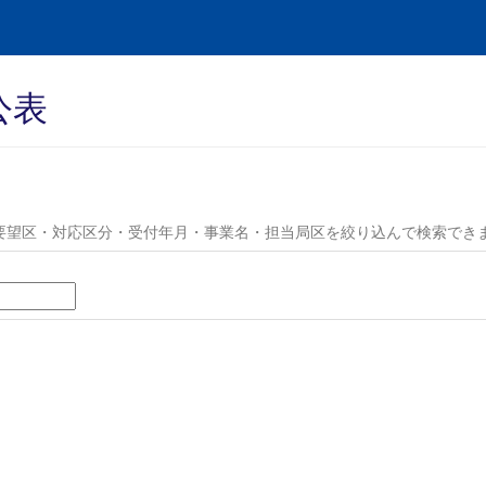
公表
要望区・対応区分・受付年月・事業名・担当局区を絞り込んで検索でき