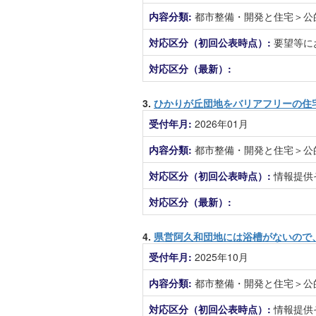
内容分類:
都市整備・開発と住宅＞公
対応区分（初回公表時点）:
要望等に
対応区分（最新）:
3.
ひかりが丘団地をバリアフリーの住
受付年月:
2026年01月
内容分類:
都市整備・開発と住宅＞公
対応区分（初回公表時点）:
情報提供
対応区分（最新）:
4.
県営阿久和団地には浴槽がないので
受付年月:
2025年10月
内容分類:
都市整備・開発と住宅＞公
対応区分（初回公表時点）:
情報提供