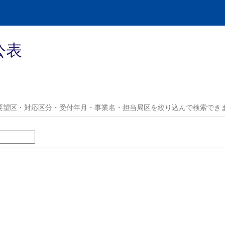
公表
要望区・対応区分・受付年月・事業名・担当局区を絞り込んで検索でき