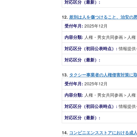
対応区分（最新）:
12.
差別は人を傷つけること、治安の
受付年月:
2025年12月
内容分類:
人権・男女共同参画＞人権
対応区分（初回公表時点）:
情報提供
対応区分（最新）:
13.
タクシー事業者の人権侵害対策に
受付年月:
2025年12月
内容分類:
人権・男女共同参画＞人権
対応区分（初回公表時点）:
情報提供
対応区分（最新）:
14.
コンビニエンスストアにおける成