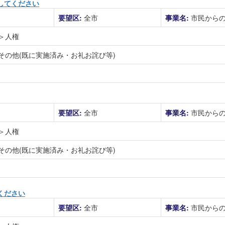
してください
要望区:
全市
事業名:
市民から
＞人権
その他(既に実施済み・お礼お詫び等)
要望区:
全市
事業名:
市民から
＞人権
その他(既に実施済み・お礼お詫び等)
ください
要望区:
全市
事業名:
市民から