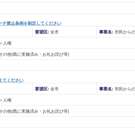
ーチ禁止条例を制定してください
要望区:
全市
事業名:
市民から
＞人権
その他(既に実施済み・お礼お詫び等)
えてください
要望区:
全市
事業名:
市民から
＞人権
その他(既に実施済み・お礼お詫び等)