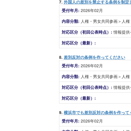
7.
外国人の差別を禁止する条例を制定
受付年月:
2026年02月
内容分類:
人権・男女共同参画＞人権
対応区分（初回公表時点）:
情報提供
対応区分（最新）:
8.
差別反対の条例を作ってください
受付年月:
2026年02月
内容分類:
人権・男女共同参画＞人権
対応区分（初回公表時点）:
情報提供
対応区分（最新）:
9.
横浜市でも差別反対の条例を作って
受付年月:
2026年02月