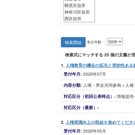
表示件数 ：
検索開始
検索式にマッチする
25
個の文書が見
1.
人権教育の機会の拡充と実効性ある
受付年月:
2026年07月
内容分類:
人権・男女共同参画＞人権
対応区分（初回公表時点）:
情報提供
対応区分（最新）:
2.
人権意識向上の取組を進めてくださ
受付年月:
2026年05月