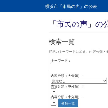
横浜市「市民の声」の公表
「市民の声」の
検索一覧
任意のキーワードに加え、内容分類・
キーワード：
内容分類（大分類）：
内容分類（中分類）：
内容分類（小分類）：
分類一覧