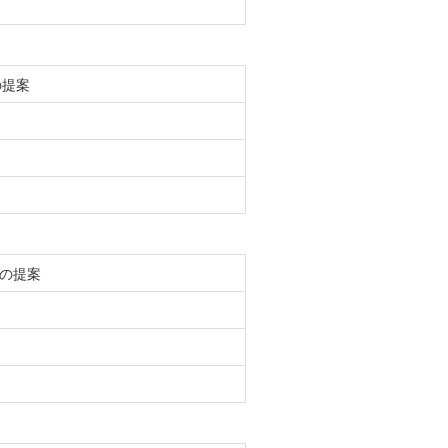
の提案
の提案