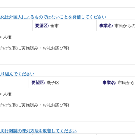
悪化は外国人によるものではないことを発信してください
要望区:
全市
事業名:
市民から
＞人権
その他(既に実施済み・お礼お詫び等)
取り組んでください
要望区:
磯子区
事業名:
市民から
＞人権
その他(既に実施済み・お礼お詫び等)
人向け雑誌の陳列方法を改善してください