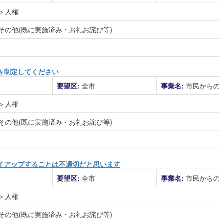
＞人権
その他(既に実施済み・お礼お詫び等)
を制定してください
要望区:
全市
事業名:
市民から
＞人権
その他(既に実施済み・お礼お詫び等)
イアップすることは不適切だと思います
要望区:
全市
事業名:
市民から
＞人権
その他(既に実施済み・お礼お詫び等)