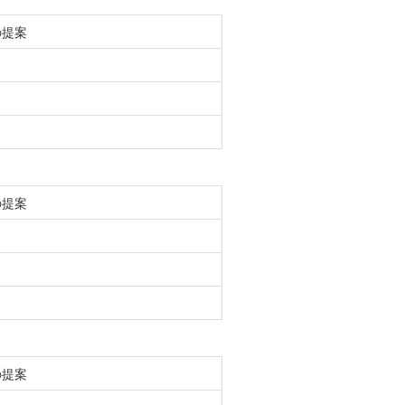
の提案
の提案
の提案