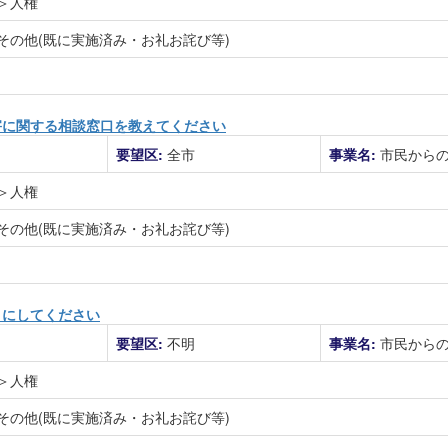
＞人権
その他(既に実施済み・お礼お詫び等)
害に関する相談窓口を教えてください
要望区:
全市
事業名:
市民から
＞人権
その他(既に実施済み・お礼お詫び等)
うにしてください
要望区:
不明
事業名:
市民から
＞人権
その他(既に実施済み・お礼お詫び等)