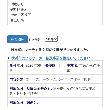
表示件数 ：
検索開始
検索式にマッチする
2
個の文書が見つかりました。
1.
横浜市によるサッカー普及事業を推進してください
受付年月:
2026年06
要望区:
全
事業名:
市民からの提
月
市
案
内容分類:
文化・スポーツ＞スポーツ＞スポーツ振興
対応区分（初回公表時点）:
情報提供その他(既に実施済
み・お礼お詫び等)
対応区分（最新）: