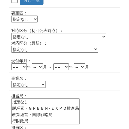
分類一覧
要望区：
対応区分（初回公表時点）：
対応区分（最新）：
受付年月：
年
月 ～
年
月
事業名：
担当局：
担当区：