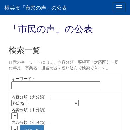
横浜市「市民の声」の公表
Toggl
navig
「市民の声」の公表
検索一覧
任意のキーワードに加え、内容分類・要望区・対応区分・受
付年月・事業名・担当局区を絞り込んで検索できます。
キーワード：
内容分類（大分類）：
内容分類（中分類）：
内容分類（小分類）：