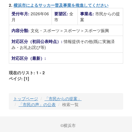
2.
横浜市によるサッカー普及事業を推進してください
受付年月:
2026年06
要望区:
全
事業名:
市民からの提
月
市
案
内容分類:
文化・スポーツ＞スポーツ＞スポーツ振興
対応区分（初回公表時点）:
情報提供その他(既に実施済
み・お礼お詫び等)
対応区分（最新）:
現在のリスト: 1 - 2
ペイジ:
[1]
トップページ
「市民からの提案」
「市民の声」の公表
検索一覧
©横浜市