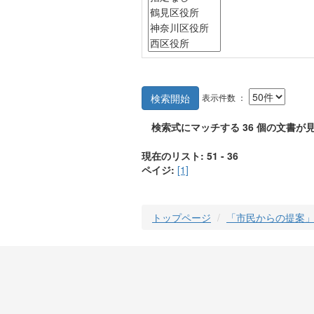
表示件数 ：
検索開始
検索式にマッチする
36
個の文書が見
現在のリスト: 51 - 36
ペイジ:
[1]
トップページ
「市民からの提案