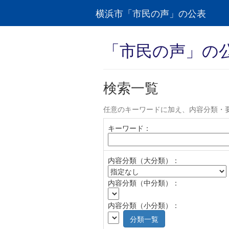
横浜市「市民の声」の公表
「市民の声」の
検索一覧
任意のキーワードに加え、内容分類・
キーワード：
内容分類（大分類）：
内容分類（中分類）：
内容分類（小分類）：
分類一覧