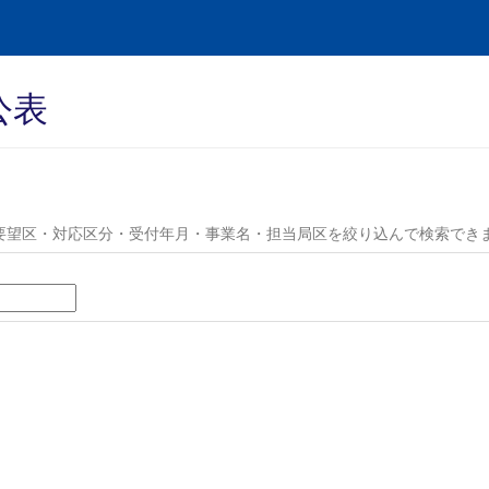
公表
要望区・対応区分・受付年月・事業名・担当局区を絞り込んで検索でき