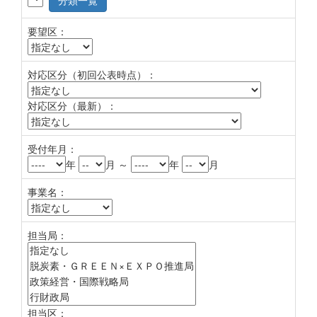
分類一覧
要望区：
対応区分（初回公表時点）：
対応区分（最新）：
受付年月：
年
月 ～
年
月
事業名：
担当局：
担当区：