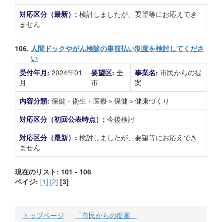
対応区分（最新）:
検討しましたが、要望等にお応えでき
ません
106.
人間ドックやがん検診の事前払い制度を検討してくださ
い
受付年月:
2024年01
要望区:
全
事業名:
市民からの提
月
市
案
内容分類:
保健・衛生・医療＞保健＞健康づくり
対応区分（初回公表時点）:
今後検討
対応区分（最新）:
検討しましたが、要望等にお応えでき
ません
現在のリスト: 101 - 106
ペイジ:
[1]
[2]
[3]
トップページ
「市民からの提案」