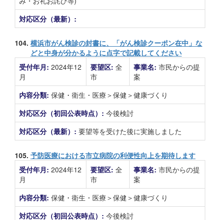
み・お礼お詫び等)
対応区分（最新）:
104.
横浜市がん検診の封書に、「がん検診クーポン在中」な
どと中身が分かるように点字で記載してください
受付年月:
2024年12
要望区:
全
事業名:
市民からの提
月
市
案
内容分類:
保健・衛生・医療＞保健＞健康づくり
対応区分（初回公表時点）:
今後検討
対応区分（最新）:
要望等を受けた後に実施しました
105.
予防医療における市立病院の利便性向上を期待します
受付年月:
2024年12
要望区:
全
事業名:
市民からの提
月
市
案
内容分類:
保健・衛生・医療＞保健＞健康づくり
対応区分（初回公表時点）:
今後検討