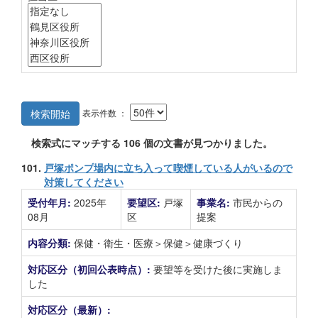
表示件数 ：
検索開始
検索式にマッチする
106
個の文書が見つかりました。
101.
戸塚ポンプ場内に立ち入って喫煙している人がいるので
対策してください
受付年月:
2025年
要望区:
戸塚
事業名:
市民からの
08月
区
提案
内容分類:
保健・衛生・医療＞保健＞健康づくり
対応区分（初回公表時点）:
要望等を受けた後に実施しま
した
対応区分（最新）: