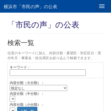
横浜市「市民の声」の公表
Toggl
navig
「市民の声」の公表
検索一覧
任意のキーワードに加え、内容分類・要望区・対応区分・受
付年月・事業名・担当局区を絞り込んで検索できます。
キーワード：
内容分類（大分類）：
内容分類（中分類）：
内容分類（小分類）：