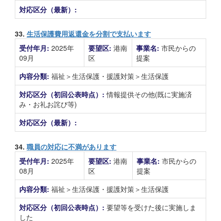
対応区分（最新）:
33.
生活保護費用返還金を分割で支払います
受付年月:
2025年
要望区:
港南
事業名:
市民からの
09月
区
提案
内容分類:
福祉＞生活保護・援護対策＞生活保護
対応区分（初回公表時点）:
情報提供その他(既に実施済
み・お礼お詫び等)
対応区分（最新）:
34.
職員の対応に不満があります
受付年月:
2025年
要望区:
港南
事業名:
市民からの
08月
区
提案
内容分類:
福祉＞生活保護・援護対策＞生活保護
対応区分（初回公表時点）:
要望等を受けた後に実施しま
した