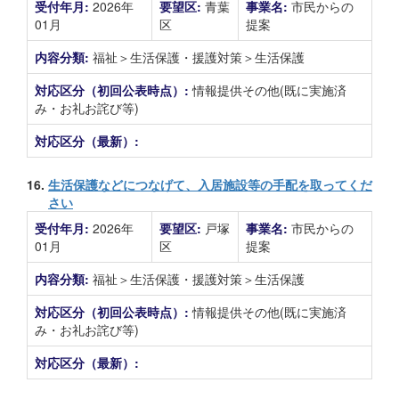
受付年月:
2026年
要望区:
青葉
事業名:
市民からの
01月
区
提案
内容分類:
福祉＞生活保護・援護対策＞生活保護
対応区分（初回公表時点）:
情報提供その他(既に実施済
み・お礼お詫び等)
対応区分（最新）:
16.
生活保護などにつなげて、入居施設等の手配を取ってくだ
さい
受付年月:
2026年
要望区:
戸塚
事業名:
市民からの
01月
区
提案
内容分類:
福祉＞生活保護・援護対策＞生活保護
対応区分（初回公表時点）:
情報提供その他(既に実施済
み・お礼お詫び等)
対応区分（最新）: