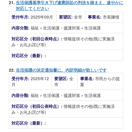
21.
生活保護基準引き下げ違憲訴訟の判決を踏まえ、速やかに
対応してください
受付年月:
2025年09月
要望区:
全市
事業名:
市長陳情
内容分類:
福祉＞生活保護・援護対策＞生活保護
対応区分（初回公表時点）:
情報提供その他(既に実施済
み・お礼お詫び等)
対応区分（最新）:
22.
生活保護の決定通知書に、内訳明細が欲しいです
受付年月:
2025年12
要望区:
全
事業名:
市民からの提
月
市
案
内容分類:
福祉＞生活保護・援護対策＞生活保護
対応区分（初回公表時点）:
情報提供その他(既に実施済
み・お礼お詫び等)
対応区分（最新）: