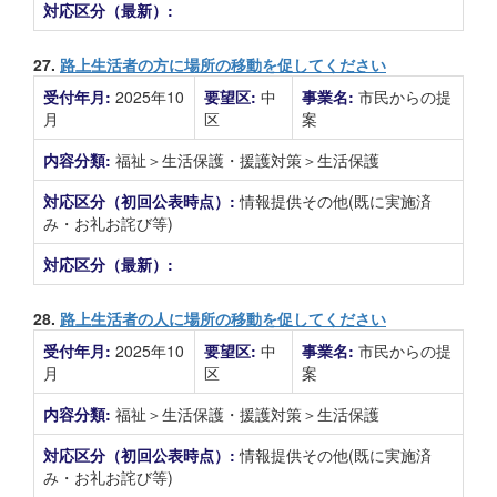
対応区分（最新）:
27.
路上生活者の方に場所の移動を促してください
受付年月:
2025年10
要望区:
中
事業名:
市民からの提
月
区
案
内容分類:
福祉＞生活保護・援護対策＞生活保護
対応区分（初回公表時点）:
情報提供その他(既に実施済
み・お礼お詫び等)
対応区分（最新）:
28.
路上生活者の人に場所の移動を促してください
受付年月:
2025年10
要望区:
中
事業名:
市民からの提
月
区
案
内容分類:
福祉＞生活保護・援護対策＞生活保護
対応区分（初回公表時点）:
情報提供その他(既に実施済
み・お礼お詫び等)