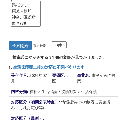
表示件数 ：
検索開始
検索式にマッチする
34
個の文書が見つかりました。
1.
生活保護廃止後の対応に不満があります
受付年月:
2026年07
要望区:
西
事業名:
市民からの提
月
区
案
内容分類:
福祉＞生活保護・援護対策＞生活保護
対応区分（初回公表時点）:
情報提供その他(既に実施済
み・お礼お詫び等)
対応区分（最新）: