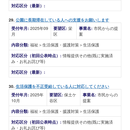
対応区分（最新）:
29.
公園に長期滞在している人への支援をお願いします
受付年月:
2025年09
要望区:
栄
事業名:
市民からの提
月
区
案
内容分類:
福祉＞生活保護・援護対策＞生活保護
対応区分（初回公表時点）:
情報提供その他(既に実施済
み・お礼お詫び等)
対応区分（最新）:
30.
生活保護を不正受給している人に対応してください
受付年月:
2025年
要望区:
保土ケ
事業名:
市民からの
10月
谷区
提案
内容分類:
福祉＞生活保護・援護対策＞生活保護
対応区分（初回公表時点）:
情報提供その他(既に実施済
み・お礼お詫び等)