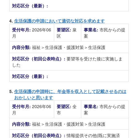
対応区分（最新）:
4.
生活保護の申請において適切な対応を求めます
受付年月:
2026年06
要望区:
泉
事業名:
市民からの提
月
区
案
内容分類:
福祉＞生活保護・援護対策＞生活保護
対応区分（初回公表時点）:
要望等を受けた後に実施しま
した
対応区分（最新）:
5.
生活保護の申請時に、年金等を収入として記載させるのは
おかしいと思います
受付年月:
2026年06
要望区:
全
事業名:
市民からの提
月
市
案
内容分類:
福祉＞生活保護・援護対策＞生活保護
対応区分（初回公表時点）:
情報提供その他(既に実施済