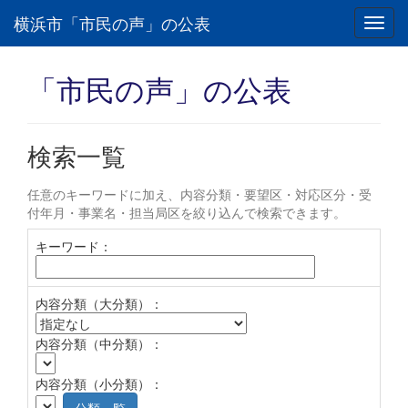
横浜市「市民の声」の公表
Toggl
navig
「市民の声」の公表
検索一覧
任意のキーワードに加え、内容分類・要望区・対応区分・受
付年月・事業名・担当局区を絞り込んで検索できます。
キーワード：
内容分類（大分類）：
内容分類（中分類）：
内容分類（小分類）：