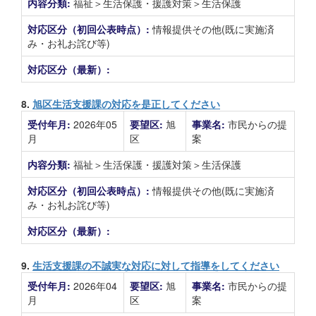
内容分類:
福祉＞生活保護・援護対策＞生活保護
対応区分（初回公表時点）:
情報提供その他(既に実施済
み・お礼お詫び等)
対応区分（最新）:
8.
旭区生活支援課の対応を是正してください
受付年月:
2026年05
要望区:
旭
事業名:
市民からの提
月
区
案
内容分類:
福祉＞生活保護・援護対策＞生活保護
対応区分（初回公表時点）:
情報提供その他(既に実施済
み・お礼お詫び等)
対応区分（最新）:
9.
生活支援課の不誠実な対応に対して指導をしてください
受付年月:
2026年04
要望区:
旭
事業名:
市民からの提
月
区
案