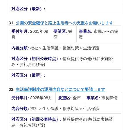
対応区分（最新）:
31.
公園の安全確保と路上生活者への支援をお願いします
受付年月:
2025年09
要望区:
栄
事業名:
市民からの提
月
区
案
内容分類:
福祉＞生活保護・援護対策＞生活保護
対応区分（初回公表時点）:
情報提供その他(既に実施済
み・お礼お詫び等)
対応区分（最新）:
32.
生活保護制度の運用内容などについて要請します
受付年月:
2025年08月
要望区:
全市
事業名:
市長陳情
内容分類:
福祉＞生活保護・援護対策＞生活保護
対応区分（初回公表時点）:
情報提供その他(既に実施済
み・お礼お詫び等)