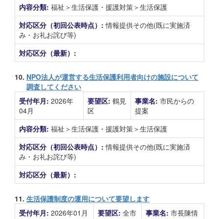
内容分類:
福祉＞生活保護・援護対策＞生活保護
対応区分（初回公表時点）:
情報提供その他(既に実施済
み・お礼お詫び等)
対応区分（最新）:
10.
NPO法人が運営する生活保護利用者向けの施設について
調査してください
受付年月:
2026年
要望区:
鶴見
事業名:
市民からの
04月
区
提案
内容分類:
福祉＞生活保護・援護対策＞生活保護
対応区分（初回公表時点）:
情報提供その他(既に実施済
み・お礼お詫び等)
対応区分（最新）:
11.
生活保護制度の運用について要望します
受付年月:
2026年01月
要望区:
全市
事業名:
市長陳情