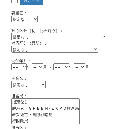
分類一覧
要望区：
対応区分（初回公表時点）：
対応区分（最新）：
受付年月：
年
月 ～
年
月
事業名：
担当局：
担当区：