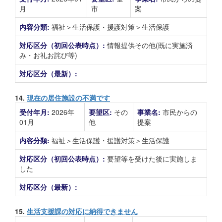
月
市
案
内容分類:
福祉＞生活保護・援護対策＞生活保護
対応区分（初回公表時点）:
情報提供その他(既に実施済
み・お礼お詫び等)
対応区分（最新）:
14.
現在の居住施設の不満です
受付年月:
2026年
要望区:
その
事業名:
市民からの
01月
他
提案
内容分類:
福祉＞生活保護・援護対策＞生活保護
対応区分（初回公表時点）:
要望等を受けた後に実施しま
した
対応区分（最新）:
15.
生活支援課の対応に納得できません