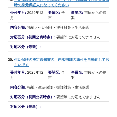
時の身元保証人になってください
受付年月:
2025年12
要望区:
全
事業名:
市民からの提
月
市
案
内容分類:
福祉＞生活保護・援護対策＞生活保護
対応区分（初回公表時点）:
要望等にお応えできません
対応区分（最新）:
20.
生活保護の決定通知書の、内訳明細の添付を自動化して欲
しいです
受付年月:
2025年12
要望区:
全
事業名:
市民からの提
月
市
案
内容分類:
福祉＞生活保護・援護対策＞生活保護
対応区分（初回公表時点）:
要望等にお応えできません
対応区分（最新）: