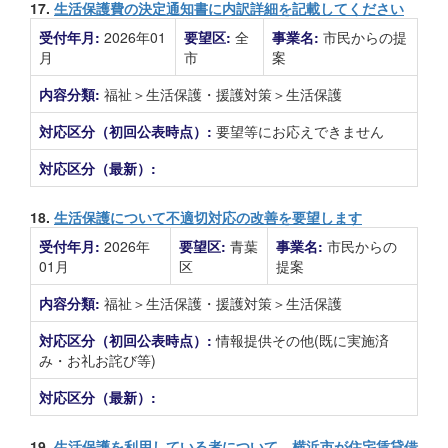
17.
生活保護費の決定通知書に内訳詳細を記載してください
受付年月:
2026年01
要望区:
全
事業名:
市民からの提
月
市
案
内容分類:
福祉＞生活保護・援護対策＞生活保護
対応区分（初回公表時点）:
要望等にお応えできません
対応区分（最新）:
18.
生活保護について不適切対応の改善を要望します
受付年月:
2026年
要望区:
青葉
事業名:
市民からの
01月
区
提案
内容分類:
福祉＞生活保護・援護対策＞生活保護
対応区分（初回公表時点）:
情報提供その他(既に実施済
み・お礼お詫び等)
対応区分（最新）:
19.
生活保護を利用している者について、横浜市が住宅賃貸借