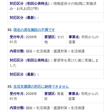
対応区分（初回公表時点）:
情報提供その他(既に実施済
み・お礼お詫び等)
対応区分（最新）:
32.
現在の居住施設の不満です
受付年月:
2026年
要望区:
その
事業名:
市民からの
01月
他
提案
内容分類:
福祉＞生活保護・援護対策＞生活保護
対応区分（初回公表時点）:
要望等を受けた後に実施しま
した
対応区分（最新）:
33.
生活支援課の対応に納得できません
受付年月:
2026年
要望区:
青葉
事業名:
市民からの
01月
区
提案
内容分類:
福祉＞生活保護・援護対策＞生活保護