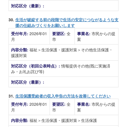
対応区分（最新）:
30.
生活が破綻する前の段階で生活の安定につながるような支
援の仕組みづくりをお願いします
受付年月:
2026年01
要望区:
全
事業名:
市民からの提
月
市
案
内容分類:
福祉＞生活保護・援護対策＞その他生活保護・
援護対策
対応区分（初回公表時点）:
情報提供その他(既に実施済
み・お礼お詫び等)
対応区分（最新）:
31.
生活保護受給者の収入申告の方法を改善してください
受付年月:
2026年01
要望区:
全
事業名:
市民からの提
月
市
案
内容分類:
福祉＞生活保護・援護対策＞生活保護