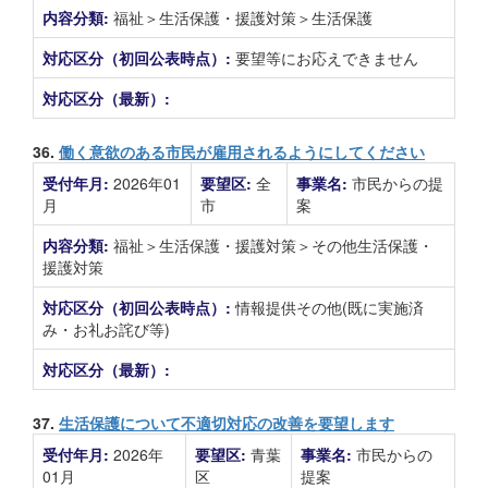
内容分類:
福祉＞生活保護・援護対策＞生活保護
対応区分（初回公表時点）:
要望等にお応えできません
対応区分（最新）:
36.
働く意欲のある市民が雇用されるようにしてください
受付年月:
2026年01
要望区:
全
事業名:
市民からの提
月
市
案
内容分類:
福祉＞生活保護・援護対策＞その他生活保護・
援護対策
対応区分（初回公表時点）:
情報提供その他(既に実施済
み・お礼お詫び等)
対応区分（最新）:
37.
生活保護について不適切対応の改善を要望します
受付年月:
2026年
要望区:
青葉
事業名:
市民からの
01月
区
提案