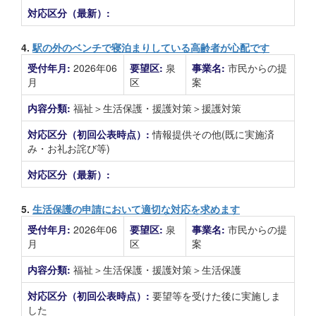
対応区分（最新）:
4.
駅の外のベンチで寝泊まりしている高齢者が心配です
受付年月:
2026年06
要望区:
泉
事業名:
市民からの提
月
区
案
内容分類:
福祉＞生活保護・援護対策＞援護対策
対応区分（初回公表時点）:
情報提供その他(既に実施済
み・お礼お詫び等)
対応区分（最新）:
5.
生活保護の申請において適切な対応を求めます
受付年月:
2026年06
要望区:
泉
事業名:
市民からの提
月
区
案
内容分類:
福祉＞生活保護・援護対策＞生活保護
対応区分（初回公表時点）:
要望等を受けた後に実施しま
した