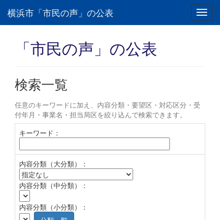
横浜市「市民の声」の公表
Toggl
navig
「市民の声」の公表
検索一覧
任意のキーワードに加え、内容分類・要望区・対応区分・受
付年月・事業名・担当局区を絞り込んで検索できます。
キーワード：
内容分類（大分類）：
内容分類（中分類）：
内容分類（小分類）：