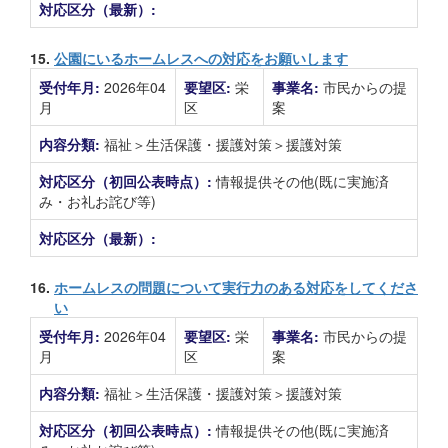
対応区分（最新）:
15.
公園にいるホームレスへの対応をお願いします
受付年月:
2026年04
要望区:
栄
事業名:
市民からの提
月
区
案
内容分類:
福祉＞生活保護・援護対策＞援護対策
対応区分（初回公表時点）:
情報提供その他(既に実施済
み・お礼お詫び等)
対応区分（最新）:
16.
ホームレスの問題について実行力のある対応をしてくださ
い
受付年月:
2026年04
要望区:
栄
事業名:
市民からの提
月
区
案
内容分類:
福祉＞生活保護・援護対策＞援護対策
対応区分（初回公表時点）:
情報提供その他(既に実施済