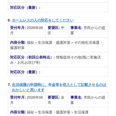
対応区分（最新）:
6.
ホームレスの人の対応をしてください
受付年月:
2026年06
要望区:
中
事業名:
市民からの提
月
区
案
内容分類:
福祉＞生活保護・援護対策＞その他生活保護・
援護対策
対応区分（初回公表時点）:
情報提供その他(既に実施済
み・お礼お詫び等)
対応区分（最新）:
7.
生活保護の申請時に、年金等を収入として記載させるのは
おかしいと思います
受付年月:
2026年06
要望区:
全
事業名:
市民からの提
月
市
案
内容分類:
福祉＞生活保護・援護対策＞生活保護