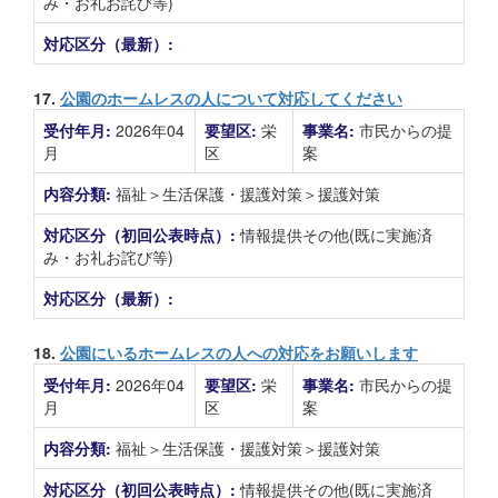
み・お礼お詫び等)
対応区分（最新）:
17.
公園のホームレスの人について対応してください
受付年月:
2026年04
要望区:
栄
事業名:
市民からの提
月
区
案
内容分類:
福祉＞生活保護・援護対策＞援護対策
対応区分（初回公表時点）:
情報提供その他(既に実施済
み・お礼お詫び等)
対応区分（最新）:
18.
公園にいるホームレスの人への対応をお願いします
受付年月:
2026年04
要望区:
栄
事業名:
市民からの提
月
区
案
内容分類:
福祉＞生活保護・援護対策＞援護対策
対応区分（初回公表時点）:
情報提供その他(既に実施済