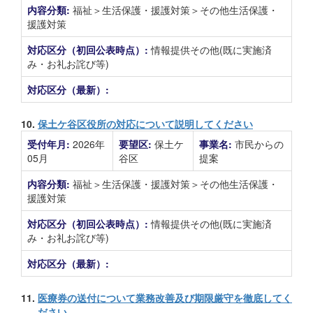
内容分類:
福祉＞生活保護・援護対策＞その他生活保護・
援護対策
対応区分（初回公表時点）:
情報提供その他(既に実施済
み・お礼お詫び等)
対応区分（最新）:
10.
保土ケ谷区役所の対応について説明してください
受付年月:
2026年
要望区:
保土ケ
事業名:
市民からの
05月
谷区
提案
内容分類:
福祉＞生活保護・援護対策＞その他生活保護・
援護対策
対応区分（初回公表時点）:
情報提供その他(既に実施済
み・お礼お詫び等)
対応区分（最新）:
11.
医療券の送付について業務改善及び期限厳守を徹底してく
ださい