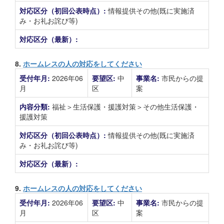
対応区分（初回公表時点）:
情報提供その他(既に実施済
み・お礼お詫び等)
対応区分（最新）:
8.
ホームレスの人の対応をしてください
受付年月:
2026年06
要望区:
中
事業名:
市民からの提
月
区
案
内容分類:
福祉＞生活保護・援護対策＞その他生活保護・
援護対策
対応区分（初回公表時点）:
情報提供その他(既に実施済
み・お礼お詫び等)
対応区分（最新）:
9.
ホームレスの人の対応をしてください
受付年月:
2026年06
要望区:
中
事業名:
市民からの提
月
区
案