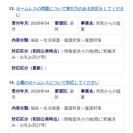
13.
ホームレスの問題について実行力のある対応をしてくださ
い
受付年月:
2026年04
要望区:
栄
事業名:
市民からの提
月
区
案
内容分類:
福祉＞生活保護・援護対策＞援護対策
対応区分（初回公表時点）:
情報提供その他(既に実施済
み・お礼お詫び等)
対応区分（最新）:
14.
公園のホームレスについて対応してください
受付年月:
2026年04
要望区:
栄
事業名:
市民からの提
月
区
案
内容分類:
福祉＞生活保護・援護対策＞援護対策
対応区分（初回公表時点）:
情報提供その他(既に実施済
み・お礼お詫び等)