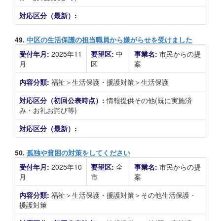
対応区分（最新）:
49.
中区の生活保護の担当職員から嫌がらせを受けました
受付年月:
2025年11
要望区:
中
事業名:
市民からの提
月
区
案
内容分類:
福祉＞生活保護・援護対策＞生活保護
対応区分（初回公表時点）:
情報提供その他(既に実施済
み・お礼お詫び等)
対応区分（最新）:
50.
孤独や貧困の対策をしてください
受付年月:
2025年10
要望区:
全
事業名:
市民からの提
月
市
案
内容分類:
福祉＞生活保護・援護対策＞その他生活保護・
援護対策