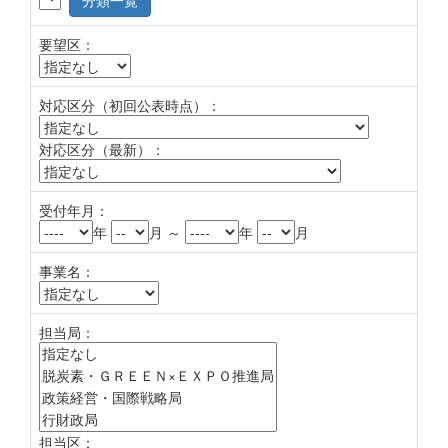
分類一覧
要望区：
対応区分（初回公表時点）：
対応区分（最新）：
受付年月：
年
月 ～
年
月
事業名：
担当局：
担当区：