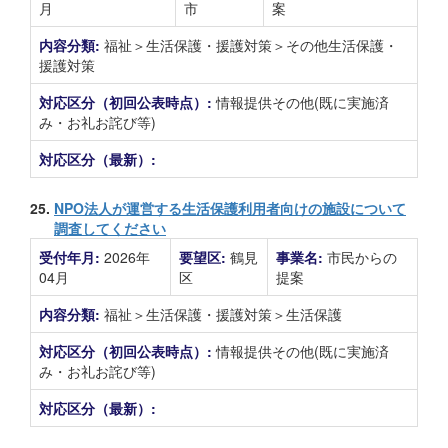
月
市
案
内容分類:
福祉＞生活保護・援護対策＞その他生活保護・
援護対策
対応区分（初回公表時点）:
情報提供その他(既に実施済
み・お礼お詫び等)
対応区分（最新）:
25.
NPO法人が運営する生活保護利用者向けの施設について
調査してください
受付年月:
2026年
要望区:
鶴見
事業名:
市民からの
04月
区
提案
内容分類:
福祉＞生活保護・援護対策＞生活保護
対応区分（初回公表時点）:
情報提供その他(既に実施済
み・お礼お詫び等)
対応区分（最新）: