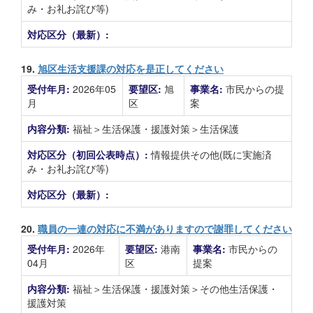
み・お礼お詫び等)
対応区分（最新）:
19.
旭区生活支援課の対応を是正してください
受付年月:
2026年05
要望区:
旭
事業名:
市民からの提
月
区
案
内容分類:
福祉＞生活保護・援護対策＞生活保護
対応区分（初回公表時点）:
情報提供その他(既に実施済
み・お礼お詫び等)
対応区分（最新）:
20.
職員の一連の対応に不満がありますので謝罪してください
受付年月:
2026年
要望区:
港南
事業名:
市民からの
04月
区
提案
内容分類:
福祉＞生活保護・援護対策＞その他生活保護・
援護対策