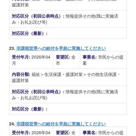
援護対策
対応区分（初回公表時点）:
情報提供その他(既に実施済
み・お礼お詫び等)
対応区分（最新）:
23.
非課税世帯への給付を早急に実施してください
受付年月:
2026年04
要望区:
全
事業名:
市民からの提
月
市
案
内容分類:
福祉＞生活保護・援護対策＞その他生活保護・
援護対策
対応区分（初回公表時点）:
情報提供その他(既に実施済
み・お礼お詫び等)
対応区分（最新）:
24.
非課税世帯への給付を早急に実施してください
受付年月:
2026年04
要望区:
全
事業名:
市民からの提