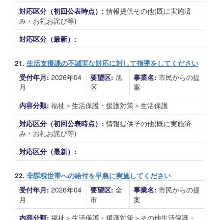
対応区分（初回公表時点）:
情報提供その他(既に実施済
み・お礼お詫び等)
対応区分（最新）:
21.
生活支援課の不誠実な対応に対して指導をしてください
受付年月:
2026年04
要望区:
旭
事業名:
市民からの提
月
区
案
内容分類:
福祉＞生活保護・援護対策＞生活保護
対応区分（初回公表時点）:
情報提供その他(既に実施済
み・お礼お詫び等)
対応区分（最新）:
22.
非課税世帯への給付を早急に実施してください
受付年月:
2026年04
要望区:
全
事業名:
市民からの提
月
市
案
内容分類:
福祉＞生活保護・援護対策＞その他生活保護・