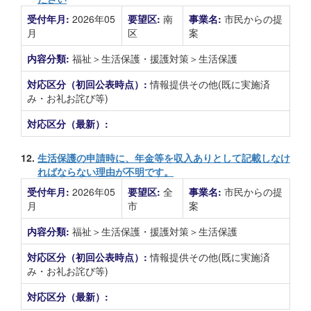
受付年月:
2026年05
要望区:
南
事業名:
市民からの提
月
区
案
内容分類:
福祉＞生活保護・援護対策＞生活保護
対応区分（初回公表時点）:
情報提供その他(既に実施済
み・お礼お詫び等)
対応区分（最新）:
12.
生活保護の申請時に、年金等を収入ありとして記載しなけ
ればならない理由が不明です。
受付年月:
2026年05
要望区:
全
事業名:
市民からの提
月
市
案
内容分類:
福祉＞生活保護・援護対策＞生活保護
対応区分（初回公表時点）:
情報提供その他(既に実施済
み・お礼お詫び等)
対応区分（最新）: