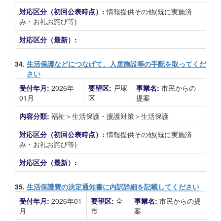
対応区分（初回公表時点）:
情報提供その他(既に実施済
み・お礼お詫び等)
対応区分（最新）:
34.
生活保護などにつなげて、入居施設等の手配を取ってくだ
さい
受付年月:
2026年
要望区:
戸塚
事業名:
市民からの
01月
区
提案
内容分類:
福祉＞生活保護・援護対策＞生活保護
対応区分（初回公表時点）:
情報提供その他(既に実施済
み・お礼お詫び等)
対応区分（最新）:
35.
生活保護費の決定通知書に内訳詳細を記載してください
受付年月:
2026年01
要望区:
全
事業名:
市民からの提
月
市
案