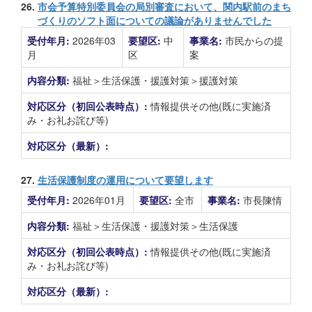
26.
市会予算特別委員会の局別審査において、関内駅前のまち
づくりのソフト面についての議論がありませんでした
受付年月:
2026年03
要望区:
中
事業名:
市民からの提
月
区
案
内容分類:
福祉＞生活保護・援護対策＞援護対策
対応区分（初回公表時点）:
情報提供その他(既に実施済
み・お礼お詫び等)
対応区分（最新）:
27.
生活保護制度の運用について要望します
受付年月:
2026年01月
要望区:
全市
事業名:
市長陳情
内容分類:
福祉＞生活保護・援護対策＞生活保護
対応区分（初回公表時点）:
情報提供その他(既に実施済
み・お礼お詫び等)
対応区分（最新）: