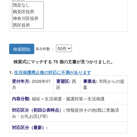
表示件数 ：
検索開始
検索式にマッチする
75
個の文書が見つかりました。
1.
生活保護廃止後の対応に不満があります
受付年月:
2026年07
要望区:
西
事業名:
市民からの提
月
区
案
内容分類:
福祉＞生活保護・援護対策＞生活保護
対応区分（初回公表時点）:
情報提供その他(既に実施済
み・お礼お詫び等)
対応区分（最新）: