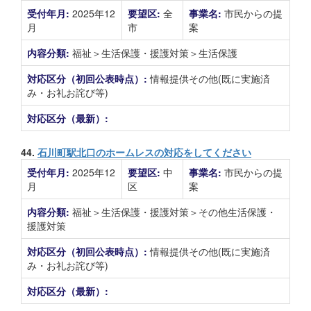
受付年月:
2025年12
要望区:
全
事業名:
市民からの提
月
市
案
内容分類:
福祉＞生活保護・援護対策＞生活保護
対応区分（初回公表時点）:
情報提供その他(既に実施済
み・お礼お詫び等)
対応区分（最新）:
44.
石川町駅北口のホームレスの対応をしてください
受付年月:
2025年12
要望区:
中
事業名:
市民からの提
月
区
案
内容分類:
福祉＞生活保護・援護対策＞その他生活保護・
援護対策
対応区分（初回公表時点）:
情報提供その他(既に実施済
み・お礼お詫び等)
対応区分（最新）: