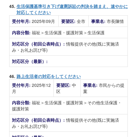
45.
生活保護基準引き下げ違憲訴訟の判決を踏まえ、速やかに
対応してください
受付年月:
2025年09月
要望区:
全市
事業名:
市長陳情
内容分類:
福祉＞生活保護・援護対策＞生活保護
対応区分（初回公表時点）:
情報提供その他(既に実施済
み・お礼お詫び等)
対応区分（最新）:
46.
路上生活者の対応をしてください
受付年月:
2025年12
要望区:
中
事業名:
市民からの提
月
区
案
内容分類:
福祉＞生活保護・援護対策＞その他生活保護・
援護対策
対応区分（初回公表時点）:
情報提供その他(既に実施済
み・お礼お詫び等)