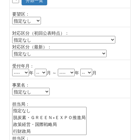
分類一覧
要望区：
対応区分（初回公表時点）：
対応区分（最新）：
受付年月：
年
月 ～
年
月
事業名：
担当局：
担当区：