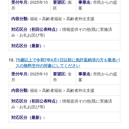
受付年月:
2025年10
要望区:
南
事業名:
市民からの提
月
区
案
内容分類:
福祉＞高齢者福祉＞高齢者外出支援
対応区分（初回公表時点）:
情報提供その他(既に実施済
み・お礼お詫び等)
対応区分（最新）:
12.
75歳以上で令和7年4月1日以前に免許返納済の方も敬老パ
スの無料交付の対象にしてください
受付年月:
2025年10
要望区:
全
事業名:
市民からの提
月
市
案
内容分類:
福祉＞高齢者福祉＞高齢者外出支援
対応区分（初回公表時点）:
情報提供その他(既に実施済
み・お礼お詫び等)
対応区分（最新）: