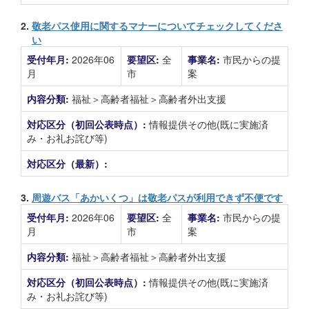
2.
敬老パス使用に関するマナーについてチェックしてくださ
い
受付年月:
2026年06
要望区:
全
事業名:
市民からの提
月
市
案
内容分類:
福祉＞高齢者福祉＞高齢者外出支援
対応区分（初回公表時点）:
情報提供その他(既に実施済
み・お礼お詫び等)
対応区分（最新）:
3.
周遊バス「あかいくつ」は敬老パスが利用できず不便です
受付年月:
2026年06
要望区:
全
事業名:
市民からの提
月
市
案
内容分類:
福祉＞高齢者福祉＞高齢者外出支援
対応区分（初回公表時点）:
情報提供その他(既に実施済
み・お礼お詫び等)