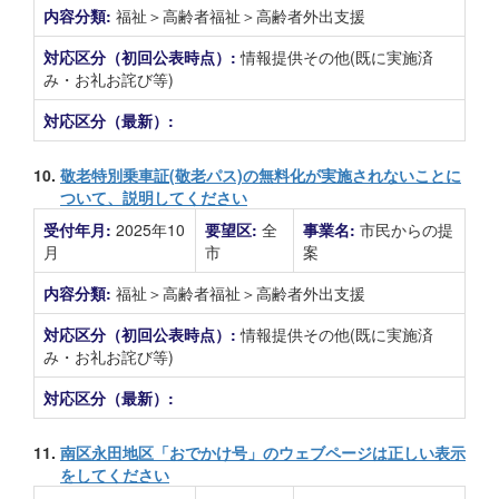
内容分類:
福祉＞高齢者福祉＞高齢者外出支援
対応区分（初回公表時点）:
情報提供その他(既に実施済
み・お礼お詫び等)
対応区分（最新）:
10.
敬老特別乗車証(敬老パス)の無料化が実施されないことに
ついて、説明してください
受付年月:
2025年10
要望区:
全
事業名:
市民からの提
月
市
案
内容分類:
福祉＞高齢者福祉＞高齢者外出支援
対応区分（初回公表時点）:
情報提供その他(既に実施済
み・お礼お詫び等)
対応区分（最新）:
11.
南区永田地区「おでかけ号」のウェブページは正しい表示
をしてください