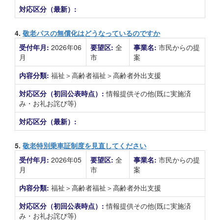
対応区分（最新）:
4.
敬老パスの無償化はどうなっているのですか
受付年月:
2026年06
要望区:
全
事業名:
市民からの提
月
市
案
内容分類:
福祉＞高齢者福祉＞高齢者外出支援
対応区分（初回公表時点）:
情報提供その他(既に実施済
み・お礼お詫び等)
対応区分（最新）:
5.
敬老特別乗車証制度を見直してください
受付年月:
2026年05
要望区:
全
事業名:
市民からの提
月
市
案
内容分類:
福祉＞高齢者福祉＞高齢者外出支援
対応区分（初回公表時点）:
情報提供その他(既に実施済
み・お礼お詫び等)