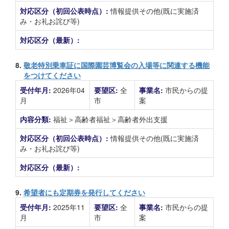
対応区分（初回公表時点）:
情報提供その他(既に実施済
み・お礼お詫び等)
対応区分（最新）:
8.
敬老特別乗車証に国際園芸博覧会の入場等に関連する機能
をつけてください
受付年月:
2026年04
要望区:
全
事業名:
市民からの提
月
市
案
内容分類:
福祉＞高齢者福祉＞高齢者外出支援
対応区分（初回公表時点）:
情報提供その他(既に実施済
み・お礼お詫び等)
対応区分（最新）:
9.
希望者にも定期券を発行してください
受付年月:
2025年11
要望区:
全
事業名:
市民からの提
月
市
案