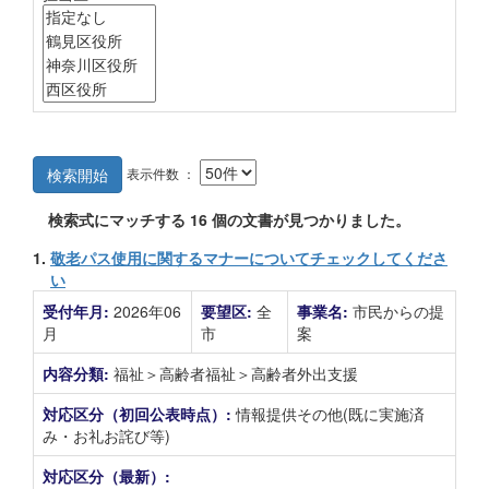
表示件数 ：
検索開始
検索式にマッチする
16
個の文書が見つかりました。
1.
敬老パス使用に関するマナーについてチェックしてくださ
い
受付年月:
2026年06
要望区:
全
事業名:
市民からの提
月
市
案
内容分類:
福祉＞高齢者福祉＞高齢者外出支援
対応区分（初回公表時点）:
情報提供その他(既に実施済
み・お礼お詫び等)
対応区分（最新）: