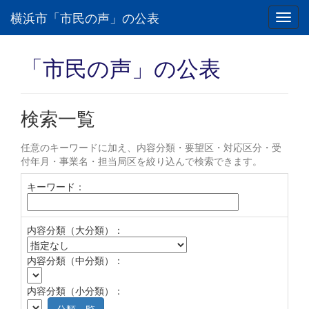
横浜市「市民の声」の公表
Toggl
navig
「市民の声」の公表
検索一覧
任意のキーワードに加え、内容分類・要望区・対応区分・受
付年月・事業名・担当局区を絞り込んで検索できます。
キーワード：
内容分類（大分類）：
内容分類（中分類）：
内容分類（小分類）：