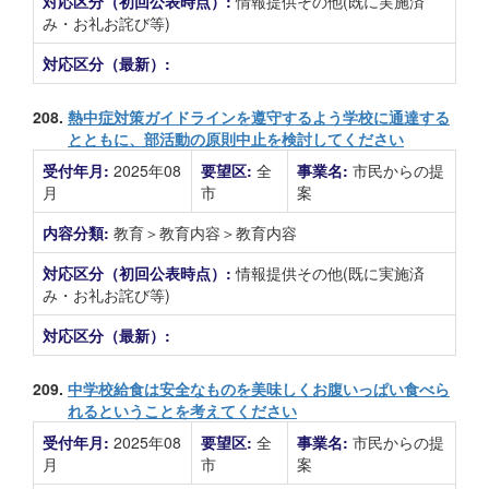
対応区分（初回公表時点）:
情報提供その他(既に実施済
み・お礼お詫び等)
対応区分（最新）:
208.
熱中症対策ガイドラインを遵守するよう学校に通達する
とともに、部活動の原則中止を検討してください
受付年月:
2025年08
要望区:
全
事業名:
市民からの提
月
市
案
内容分類:
教育＞教育内容＞教育内容
対応区分（初回公表時点）:
情報提供その他(既に実施済
み・お礼お詫び等)
対応区分（最新）:
209.
中学校給食は安全なものを美味しくお腹いっぱい食べら
れるということを考えてください
受付年月:
2025年08
要望区:
全
事業名:
市民からの提
月
市
案