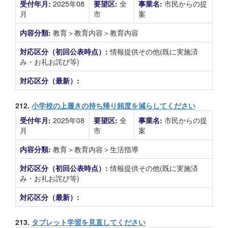
受付年月:
2025年08
要望区:
全
事業名:
市民からの提
月
市
案
内容分類:
教育＞教育内容＞教育内容
対応区分（初回公表時点）:
情報提供その他(既に実施済
み・お礼お詫び等)
対応区分（最新）:
212.
小学校の上履きの持ち帰り頻度を減らしてください
受付年月:
2025年08
要望区:
全
事業名:
市民からの提
月
市
案
内容分類:
教育＞教育内容＞生活指導
対応区分（初回公表時点）:
情報提供その他(既に実施済
み・お礼お詫び等)
対応区分（最新）:
213.
タブレット学習を見直してください