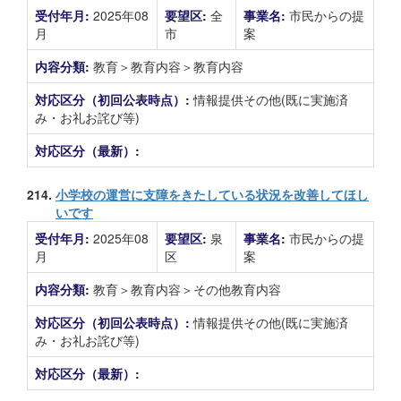
受付年月:
2025年08
要望区:
全
事業名:
市民からの提
月
市
案
内容分類:
教育＞教育内容＞教育内容
対応区分（初回公表時点）:
情報提供その他(既に実施済
み・お礼お詫び等)
対応区分（最新）:
214.
小学校の運営に支障をきたしている状況を改善してほし
いです
受付年月:
2025年08
要望区:
泉
事業名:
市民からの提
月
区
案
内容分類:
教育＞教育内容＞その他教育内容
対応区分（初回公表時点）:
情報提供その他(既に実施済
み・お礼お詫び等)
対応区分（最新）: