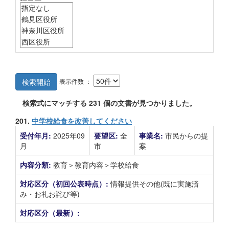
表示件数 ：
検索開始
検索式にマッチする
231
個の文書が見つかりました。
201.
中学校給食を改善してください
受付年月:
2025年09
要望区:
全
事業名:
市民からの提
月
市
案
内容分類:
教育＞教育内容＞学校給食
対応区分（初回公表時点）:
情報提供その他(既に実施済
み・お礼お詫び等)
対応区分（最新）: