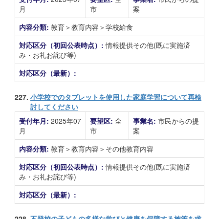
月
市
案
内容分類:
教育＞教育内容＞学校給食
対応区分（初回公表時点）:
情報提供その他(既に実施済
み・お礼お詫び等)
対応区分（最新）:
227.
小学校でのタブレットを使用した家庭学習について再検
討してください
受付年月:
2025年07
要望区:
全
事業名:
市民からの提
月
市
案
内容分類:
教育＞教育内容＞その他教育内容
対応区分（初回公表時点）:
情報提供その他(既に実施済
み・お礼お詫び等)
対応区分（最新）:
228.
不登校の子どもの多様な学びと健康を保障する施策を求