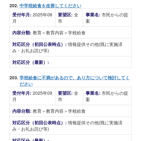
202.
中学校給食を改善してください
受付年月:
2025年08
要望区:
全
事業名:
市民からの提
月
市
案
内容分類:
教育＞教育内容＞学校給食
対応区分（初回公表時点）:
情報提供その他(既に実施済
み・お礼お詫び等)
対応区分（最新）:
203.
学校給食に不満があるので、あり方について検討してく
ださい
受付年月:
2025年09
要望区:
全
事業名:
市民からの提
月
市
案
内容分類:
教育＞教育内容＞学校給食
対応区分（初回公表時点）:
情報提供その他(既に実施済
み・お礼お詫び等)
対応区分（最新）: