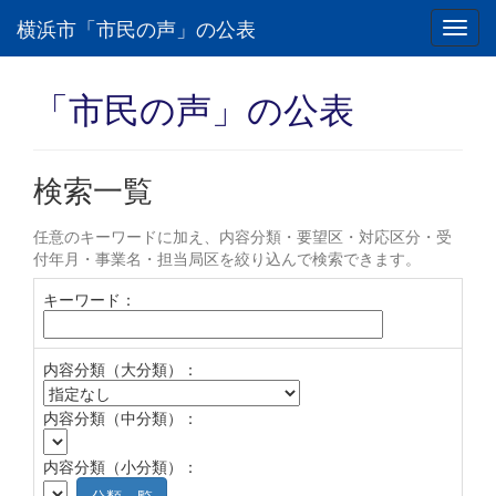
横浜市「市民の声」の公表
Toggl
navig
「市民の声」の公表
検索一覧
任意のキーワードに加え、内容分類・要望区・対応区分・受
付年月・事業名・担当局区を絞り込んで検索できます。
キーワード：
内容分類（大分類）：
内容分類（中分類）：
内容分類（小分類）：