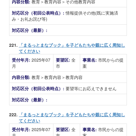
内容分類:
教育＞教育内容＞その他教育内容
対応区分（初回公表時点）:
情報提供その他(既に実施済
み・お礼お詫び等)
対応区分（最新）:
221.
「まるっとまなブック」を子どもたちや親に広く周知し
てください
受付年月:
2025年07
要望区:
全
事業名:
市民からの提
月
市
案
内容分類:
教育＞教育内容＞教育内容
対応区分（初回公表時点）:
要望等にお応えできません
対応区分（最新）:
222.
「まるっとまなブック」を子どもたちや親に広く周知し
てください
受付年月:
2025年07
要望区:
全
事業名:
市民からの提
月
市
案