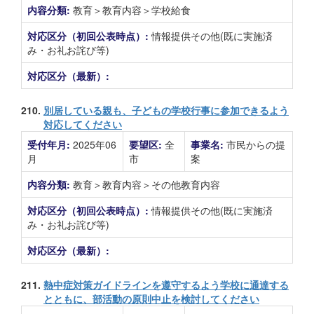
内容分類:
教育＞教育内容＞学校給食
対応区分（初回公表時点）:
情報提供その他(既に実施済
み・お礼お詫び等)
対応区分（最新）:
210.
別居している親も、子どもの学校行事に参加できるよう
対応してください
受付年月:
2025年06
要望区:
全
事業名:
市民からの提
月
市
案
内容分類:
教育＞教育内容＞その他教育内容
対応区分（初回公表時点）:
情報提供その他(既に実施済
み・お礼お詫び等)
対応区分（最新）:
211.
熱中症対策ガイドラインを遵守するよう学校に通達する
とともに、部活動の原則中止を検討してください