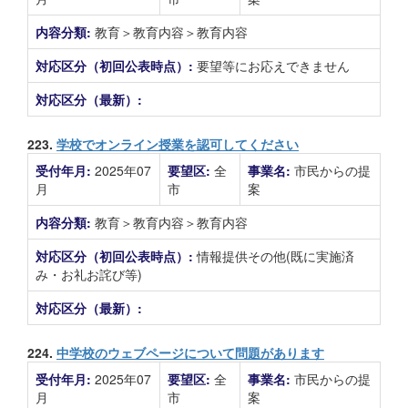
内容分類:
教育＞教育内容＞教育内容
対応区分（初回公表時点）:
要望等にお応えできません
対応区分（最新）:
223.
学校でオンライン授業を認可してください
受付年月:
2025年07
要望区:
全
事業名:
市民からの提
月
市
案
内容分類:
教育＞教育内容＞教育内容
対応区分（初回公表時点）:
情報提供その他(既に実施済
み・お礼お詫び等)
対応区分（最新）:
224.
中学校のウェブページについて問題があります
受付年月:
2025年07
要望区:
全
事業名:
市民からの提
月
市
案