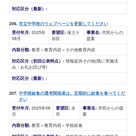
対応区分（最新）:
206.
市立中学校のウェブページを更新してください
受付年月:
2025年
要望区:
保土ケ
事業名:
市民からの
08月
谷区
提案
内容分類:
教育＞教育内容＞その他教育内容
対応区分（初回公表時点）:
情報提供その他(既に実施済
み・お礼お詫び等)
対応区分（最新）:
207.
中学校給食の選考関係者は、定期的に給食を食べてくだ
さい
受付年月:
2025年08
要望区:
全
事業名:
市民からの提
月
市
案
内容分類:
教育＞教育内容＞学校給食