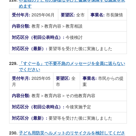
めます
受付年月:
2025年06月
要望区:
全市
事業名:
市長陳情
内容分類:
教育＞教育内容＞教育相談
対応区分（初回公表時点）:
今後検討
対応区分（最新）:
要望等を受けた後に実施しました
229.
「すぐーる」で不要不急のメッセージを全員に送らない
でください
受付年月:
2025年05
要望区:
全
事業名:
市民からの提
月
市
案
内容分類:
教育＞教育内容＞その他教育内容
対応区分（初回公表時点）:
今後実施予定
対応区分（最新）:
要望等を受けた後に実施しました
230.
子ども用防災ヘルメットのリサイクルを検討してくださ