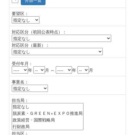
分類一覧
要望区：
対応区分（初回公表時点）：
対応区分（最新）：
受付年月：
年
月 ～
年
月
事業名：
担当局：
担当区：