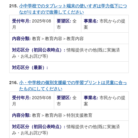
215.
小中学校でのタブレット端末の使いすぎは学力低下につ
ながりますので改善してください
受付年月:
2025年08
要望区:
全
事業名:
市民からの提
月
市
案
内容分類:
教育＞教育内容＞教育内容
対応区分（初回公表時点）:
情報提供その他(既に実施済
み・お礼お詫び等)
対応区分（最新）:
216.
小・中学校の個別支援級での学習プリントは児童に合っ
たものにしてください
受付年月:
2025年08
要望区:
全
事業名:
市民からの提
月
市
案
内容分類:
教育＞教育内容＞特別支援教育
対応区分（初回公表時点）:
情報提供その他(既に実施済
み・お礼お詫び等)