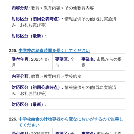
内容分類:
教育＞教育内容＞その他教育内容
対応区分（初回公表時点）:
情報提供その他(既に実施済
み・お礼お詫び等)
対応区分（最新）:
225.
中学校の給食時間を長くしてください
受付年月:
2025年07
要望区:
全
事業名:
市民からの提
月
市
案
内容分類:
教育＞教育内容＞学校給食
対応区分（初回公表時点）:
情報提供その他(既に実施済
み・お礼お詫び等)
対応区分（最新）:
226.
中学校給食の汁物容器から変なにおいがするので改善し
てください
受付年月:
2025年07
要望区:
全
事業名:
市民からの提