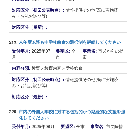
対応区分（初回公表時点）:
情報提供その他(既に実施済
み・お礼お詫び等)
対応区分（最新）:
219.
来年度以降も中学校給食の選択制を継続してください
受付年月:
2025年07
要望区:
全
事業名:
市民からの提
月
市
案
内容分類:
教育＞教育内容＞学校給食
対応区分（初回公表時点）:
情報提供その他(既に実施済
み・お礼お詫び等)
対応区分（最新）:
220.
市内の外国人学校に対する包括的かつ継続的な支援を強
化してください
受付年月:
2025年06月
要望区:
全市
事業名:
市長陳情