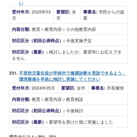
い
受付年月:
2025年03
要望区:
全
事業名:
市民からの提
月
市
案
内容分類:
教育＞教育内容＞その他教育内容
対応区分（初回公表時点）:
今後実施予定
対応区分（最新）:
検討しましたが、要望等にお応えでき
ません
231.
不登校児童生徒が学校外で健康診断を受診できるよう、
環境整備を早急に検討し実施してください
受付年月:
2024年05月
要望区:
全市
事業名:
市長陳情
内容分類:
教育＞教育内容＞教育相談
対応区分（初回公表時点）:
今後検討
対応区分（最新）:
要望等を受けた後に実施しました
現在のリスト: 201 - 231