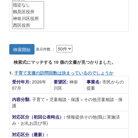
表示件数 ：
検索開始
検索式にマッチする
10
個の文書が見つかりました。
1.
子育て支援の訪問回数は決まっているのでしょうか
受付年月:
2026年
要望区:
神奈
事業名:
市民からの
07月
川区
提案
内容分類:
子育て＞児童相談・保護＞その他児童相談・保
護
対応区分（初回公表時点）:
情報提供その他(既に実施済
み・お礼お詫び等)
対応区分（最新）: