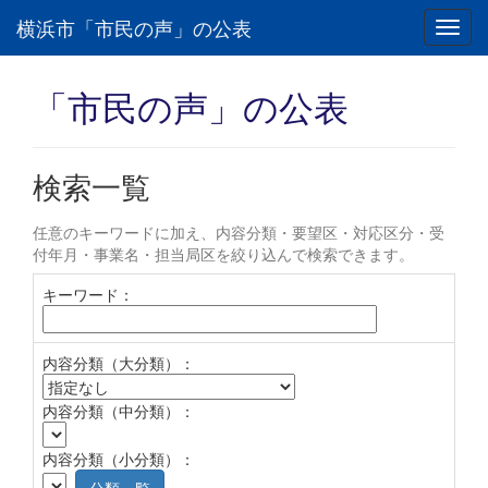
横浜市「市民の声」の公表
Toggl
navig
「市民の声」の公表
検索一覧
任意のキーワードに加え、内容分類・要望区・対応区分・受
付年月・事業名・担当局区を絞り込んで検索できます。
キーワード：
内容分類（大分類）：
内容分類（中分類）：
内容分類（小分類）：