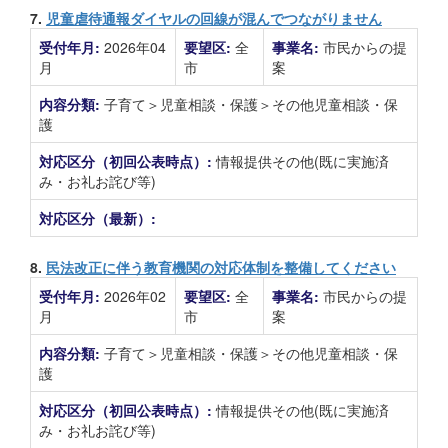
7.
児童虐待通報ダイヤルの回線が混んでつながりません
受付年月:
2026年04
要望区:
全
事業名:
市民からの提
月
市
案
内容分類:
子育て＞児童相談・保護＞その他児童相談・保
護
対応区分（初回公表時点）:
情報提供その他(既に実施済
み・お礼お詫び等)
対応区分（最新）:
8.
民法改正に伴う教育機関の対応体制を整備してください
受付年月:
2026年02
要望区:
全
事業名:
市民からの提
月
市
案
内容分類:
子育て＞児童相談・保護＞その他児童相談・保
護
対応区分（初回公表時点）:
情報提供その他(既に実施済
み・お礼お詫び等)