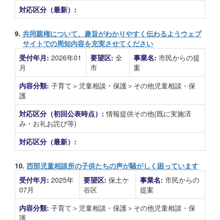
対応区分（最新）:
9.
共同親権について、趣旨がわかりやすく伝わるようウェブ
サイトでの周知内容を充実させてください
受付年月:
2026年01
要望区:
全
事業名:
市民からの提
月
市
案
内容分類:
子育て＞児童相談・保護＞その他児童相談・保
護
対応区分（初回公表時点）:
情報提供その他(既に実施済
み・お礼お詫び等)
対応区分（最新）:
10.
西部児童相談所の子供たちの声が騒がしく困っています
受付年月:
2025年
要望区:
保土ケ
事業名:
市民からの
07月
谷区
提案
内容分類:
子育て＞児童相談・保護＞その他児童相談・保
護