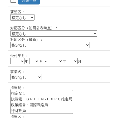
分類一覧
要望区：
対応区分（初回公表時点）：
対応区分（最新）：
受付年月：
年
月 ～
年
月
事業名：
担当局：
担当区：