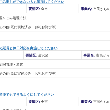
ごみ出しができない人も追加してください
要望区:
全市
事業名:
市民から
理＞ごみ処理方法
その他(既に実施済み・お礼お詫び等)
の延長と休日対応を実施してください
要望区:
金沢区
事業名:
市民から
病院管理・運営
その他(既に実施済み・お礼お詫び等)
産後でもできるようにしてください
要望区:
全市
事業名:
市民から