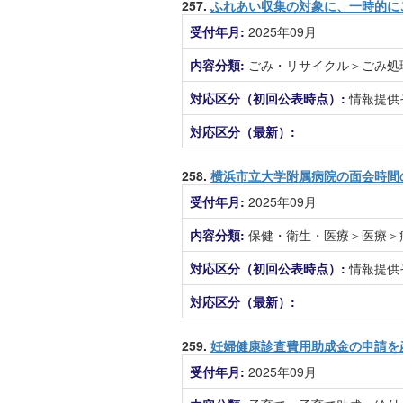
257.
ふれあい収集の対象に、一時的に
受付年月:
2025年09月
内容分類:
ごみ・リサイクル＞ごみ処
対応区分（初回公表時点）:
情報提供
対応区分（最新）:
258.
横浜市立大学附属病院の面会時間
受付年月:
2025年09月
内容分類:
保健・衛生・医療＞医療＞
対応区分（初回公表時点）:
情報提供
対応区分（最新）:
259.
妊婦健康診査費用助成金の申請を
受付年月:
2025年09月