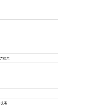
の提案
の提案