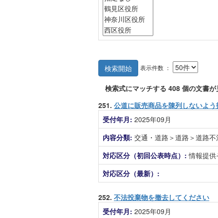
表示件数 ：
検索開始
検索式にマッチする
408
個の文書が
251.
公道に販売商品を陳列しないよう
受付年月:
2025年09月
内容分類:
交通・道路＞道路＞道路不
対応区分（初回公表時点）:
情報提供
対応区分（最新）:
252.
不法投棄物を撤去してください
受付年月:
2025年09月