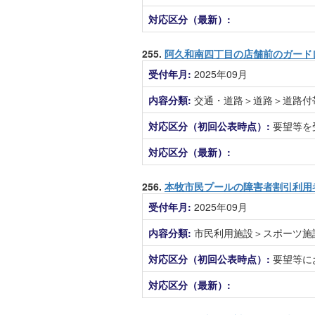
対応区分（最新）:
255.
阿久和南四丁目の店舗前のガード
受付年月:
2025年09月
内容分類:
交通・道路＞道路＞道路付
対応区分（初回公表時点）:
要望等を
対応区分（最新）:
256.
本牧市民プールの障害者割引利用
受付年月:
2025年09月
内容分類:
市民利用施設＞スポーツ施
対応区分（初回公表時点）:
要望等に
対応区分（最新）: