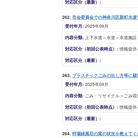
対応区分（最新）:
262.
市会委員会での神奈川区新町水道
受付年月:
2025年09月
内容分類:
上下水道＞水道＞水道施設
対応区分（初回公表時点）:
情報提供
対応区分（最新）:
263.
プラスチックごみの出し方等に疑
受付年月:
2025年09月
内容分類:
ごみ・リサイクル＞ごみ収
対応区分（初回公表時点）:
情報提供
対応区分（最新）:
264.
狩場緑風荘の窯の状況を教えてく