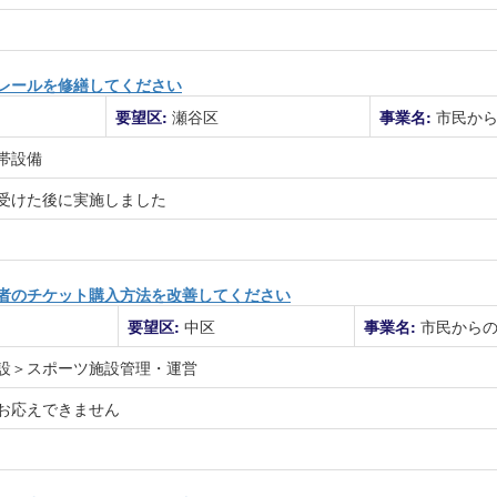
レールを修繕してください
要望区:
瀬谷区
事業名:
市民か
帯設備
受けた後に実施しました
者のチケット購入方法を改善してください
要望区:
中区
事業名:
市民から
設＞スポーツ施設管理・運営
お応えできません