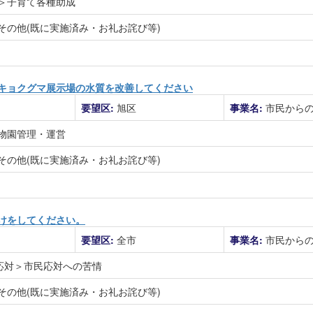
＞子育て各種助成
その他(既に実施済み・お礼お詫び等)
キョクグマ展示場の水質を改善してください
要望区:
旭区
事業名:
市民から
物園管理・運営
その他(既に実施済み・お礼お詫び等)
けをしてください。
要望区:
全市
事業名:
市民から
民応対＞市民応対への苦情
その他(既に実施済み・お礼お詫び等)