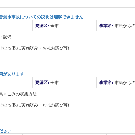
管漏水事故についての説明は理解できません
要望区:
全市
事業名:
市民から
・設備
その他(既に実施済み・お礼お詫び等)
問があります
要望区:
全市
事業名:
市民から
集＞ごみの収集方法
その他(既に実施済み・お礼お詫び等)
ださい