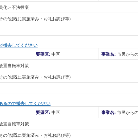
美化＞不法投棄
その他(既に実施済み・お礼お詫び等)
で撤去してください
要望区:
中区
事業名:
市民から
放置自転車対策
その他(既に実施済み・お礼お詫び等)
あるので撤去してください
要望区:
中区
事業名:
市民から
放置自転車対策
その他(既に実施済み・お礼お詫び等)