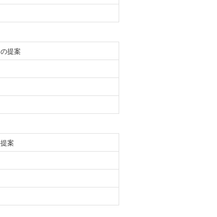
らの提案
の提案