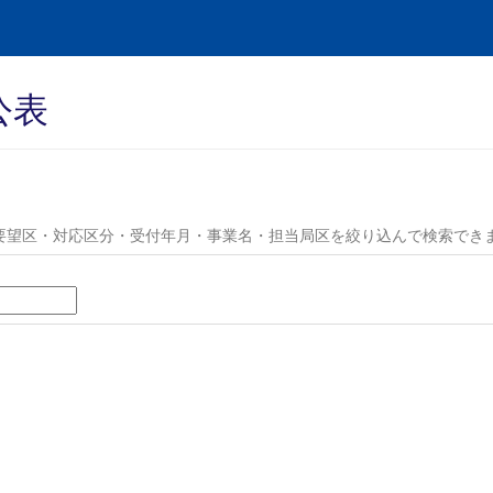
公表
要望区・対応区分・受付年月・事業名・担当局区を絞り込んで検索でき