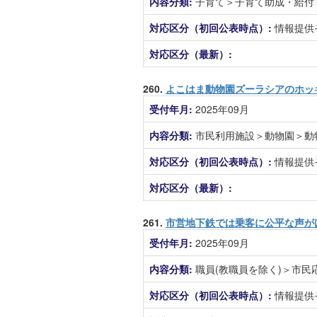
内容分類:
子育て＞子育て助成・給付
対応区分（初回公表時点）:
情報提供
対応区分（最新）:
260.
よこはま動物園ズーラシアのホッ
受付年月:
2025年09月
内容分類:
市民利用施設＞動物園＞動
対応区分（初回公表時点）:
情報提供
対応区分（最新）:
261.
市営地下鉄では乗客に公平な声が
受付年月:
2025年09月
内容分類:
職員(教職員を除く)＞市
対応区分（初回公表時点）:
情報提供