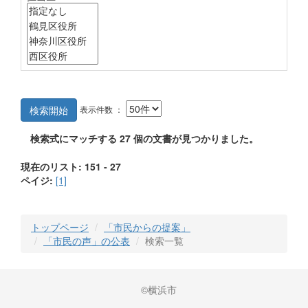
表示件数 ：
検索開始
検索式にマッチする
27
個の文書が見つかりました。
現在のリスト: 151 - 27
ペイジ:
[1]
トップページ
「市民からの提案」
「市民の声」の公表
検索一覧
©横浜市