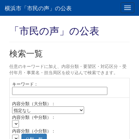
横浜市「市民の声」の公表
Toggl
navig
「市民の声」の公表
検索一覧
任意のキーワードに加え、内容分類・要望区・対応区分・受
付年月・事業名・担当局区を絞り込んで検索できます。
キーワード：
内容分類（大分類）：
内容分類（中分類）：
内容分類（小分類）：