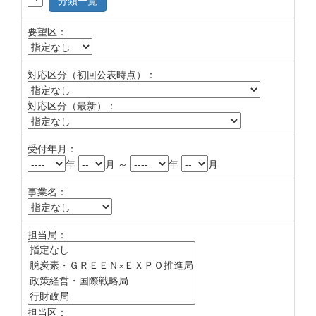
分類一覧
要望区：
対応区分（初回公表時点）：
対応区分（最新）：
受付年月：
年
月 ～
年
月
事業名：
担当局：
担当区：