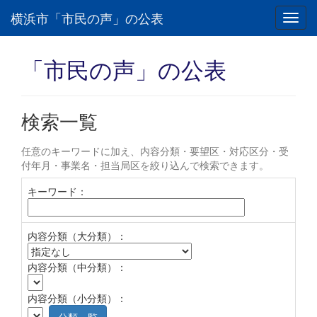
横浜市「市民の声」の公表
Toggl
navig
「市民の声」の公表
検索一覧
任意のキーワードに加え、内容分類・要望区・対応区分・受
付年月・事業名・担当局区を絞り込んで検索できます。
キーワード：
内容分類（大分類）：
内容分類（中分類）：
内容分類（小分類）：