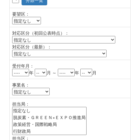
分類一覧
要望区：
対応区分（初回公表時点）：
対応区分（最新）：
受付年月：
年
月 ～
年
月
事業名：
担当局：
担当区：