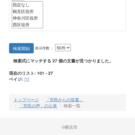
表示件数 ：
検索開始
検索式にマッチする
27
個の文書が見つかりました。
現在のリスト: 101 - 27
ペイジ:
[1]
トップページ
「市民からの提案」
「市民の声」の公表
検索一覧
©横浜市