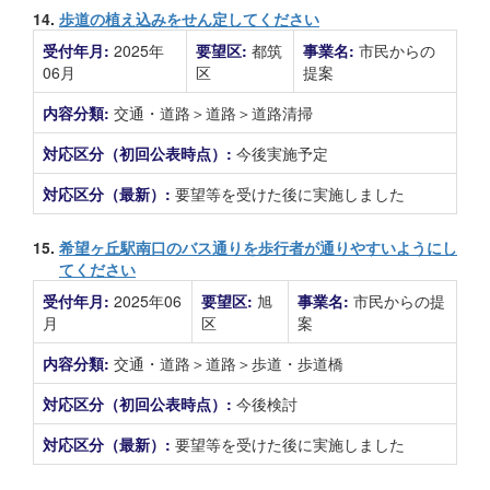
14.
歩道の植え込みをせん定してください
受付年月:
2025年
要望区:
都筑
事業名:
市民からの
06月
区
提案
内容分類:
交通・道路＞道路＞道路清掃
対応区分（初回公表時点）:
今後実施予定
対応区分（最新）:
要望等を受けた後に実施しました
15.
希望ヶ丘駅南口のバス通りを歩行者が通りやすいようにし
てください
受付年月:
2025年06
要望区:
旭
事業名:
市民からの提
月
区
案
内容分類:
交通・道路＞道路＞歩道・歩道橋
対応区分（初回公表時点）:
今後検討
対応区分（最新）:
要望等を受けた後に実施しました