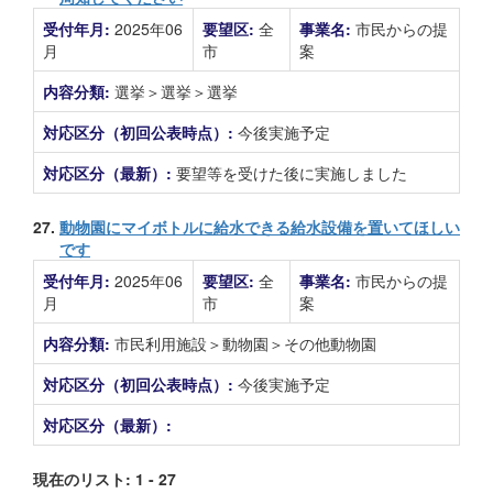
受付年月:
2025年06
要望区:
全
事業名:
市民からの提
月
市
案
内容分類:
選挙＞選挙＞選挙
対応区分（初回公表時点）:
今後実施予定
対応区分（最新）:
要望等を受けた後に実施しました
27.
動物園にマイボトルに給水できる給水設備を置いてほしい
です
受付年月:
2025年06
要望区:
全
事業名:
市民からの提
月
市
案
内容分類:
市民利用施設＞動物園＞その他動物園
対応区分（初回公表時点）:
今後実施予定
対応区分（最新）:
現在のリスト: 1 - 27