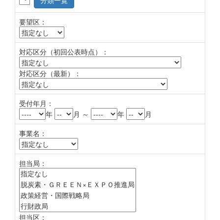
分類一覧
要望区：
対応区分（初回公表時点）：
対応区分（最新）：
受付年月：
年
月 ～
年
月
事業名：
担当局：
担当区：