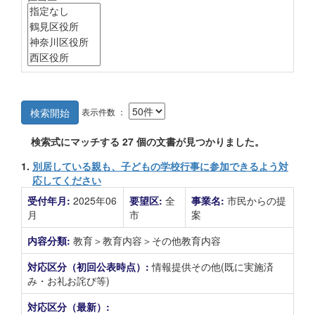
表示件数 ：
検索開始
検索式にマッチする
27
個の文書が見つかりました。
1.
別居している親も、子どもの学校行事に参加できるよう対
応してください
受付年月:
2025年06
要望区:
全
事業名:
市民からの提
月
市
案
内容分類:
教育＞教育内容＞その他教育内容
対応区分（初回公表時点）:
情報提供その他(既に実施済
み・お礼お詫び等)
対応区分（最新）: