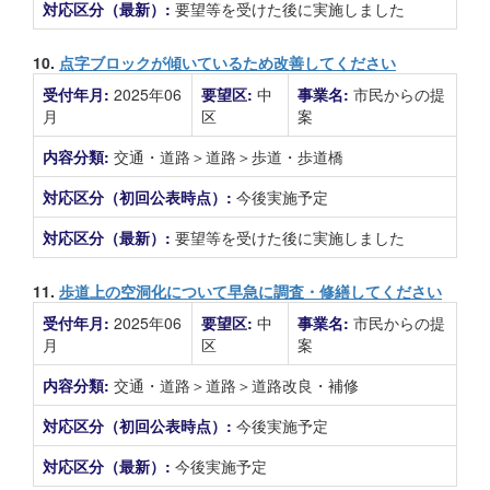
対応区分（最新）:
要望等を受けた後に実施しました
10.
点字ブロックが傾いているため改善してください
受付年月:
2025年06
要望区:
中
事業名:
市民からの提
月
区
案
内容分類:
交通・道路＞道路＞歩道・歩道橋
対応区分（初回公表時点）:
今後実施予定
対応区分（最新）:
要望等を受けた後に実施しました
11.
歩道上の空洞化について早急に調査・修繕してください
受付年月:
2025年06
要望区:
中
事業名:
市民からの提
月
区
案
内容分類:
交通・道路＞道路＞道路改良・補修
対応区分（初回公表時点）:
今後実施予定
対応区分（最新）:
今後実施予定