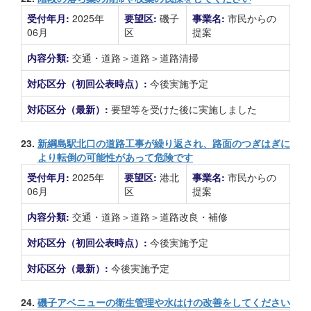
受付年月:
2025年
要望区:
磯子
事業名:
市民からの
06月
区
提案
内容分類:
交通・道路＞道路＞道路清掃
対応区分（初回公表時点）:
今後実施予定
対応区分（最新）:
要望等を受けた後に実施しました
23.
新綱島駅北口の道路工事が繰り返され、路面のつぎはぎに
より転倒の可能性があって危険です
受付年月:
2025年
要望区:
港北
事業名:
市民からの
06月
区
提案
内容分類:
交通・道路＞道路＞道路改良・補修
対応区分（初回公表時点）:
今後実施予定
対応区分（最新）:
今後実施予定
24.
磯子アベニューの衛生管理や水はけの改善をしてください