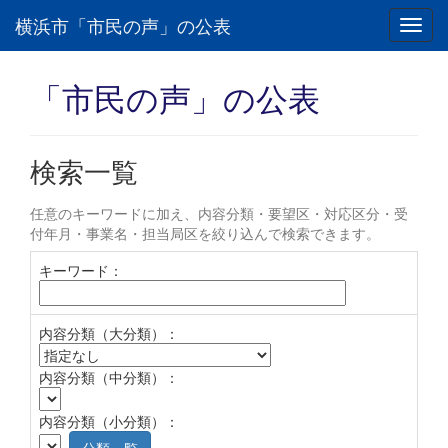
横浜市「市民の声」の公表
Toggl
navig
「市民の声」の公表
検索一覧
任意のキーワードに加え、内容分類・要望区・対応区分・受
付年月・事業名・担当局区を絞り込んで検索できます。
キーワード：
内容分類（大分類）：
内容分類（中分類）：
内容分類（小分類）：