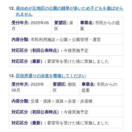
12.
泉ゆめが丘地区の公園の雑草が多いため子どもを遊ばせら
れません
受付年月:
2025年06
要望区:
泉
事業名:
市民からの提
月
区
案
内容分類:
市民利用施設＞公園＞公園管理・運営
対応区分（初回公表時点）:
今後実施予定
対応区分（最新）:
要望等を受けた後に実施しました
13.
区役所通りの歩道を整備してください
受付年月:
2025年
要望区:
都筑
事業名:
市民からの
06月
区
提案
内容分類:
交通・道路＞道路＞歩道・歩道橋
対応区分（初回公表時点）:
今後実施予定
対応区分（最新）:
要望等を受けた後に実施しました