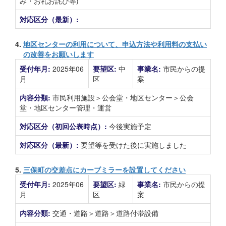
み・お礼お詫び等)
対応区分（最新）:
4.
地区センターの利用について、申込方法や利用料の支払い
の改善をお願いします
受付年月:
2025年06
要望区:
中
事業名:
市民からの提
月
区
案
内容分類:
市民利用施設＞公会堂・地区センター＞公会
堂・地区センター管理・運営
対応区分（初回公表時点）:
今後実施予定
対応区分（最新）:
要望等を受けた後に実施しました
5.
三保町の交差点にカーブミラーを設置してください
受付年月:
2025年06
要望区:
緑
事業名:
市民からの提
月
区
案
内容分類:
交通・道路＞道路＞道路付帯設備