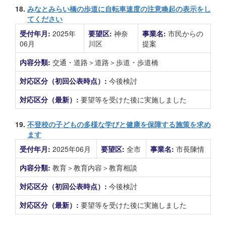
18.
みなとみらい橋の歩道に自転車速度の注意喚起の表示をし
てください
受付年月:
2025年
要望区:
神奈
事業名:
市民からの
06月
川区
提案
内容分類:
交通・道路＞道路＞歩道・歩道橋
対応区分（初回公表時点）:
今後検討
対応区分（最新）:
要望等を受けた後に実施しました
19.
不登校の子どもの多様な学びと健康を保障する施策を求め
ます
受付年月:
2025年06月
要望区:
全市
事業名:
市長陳情
内容分類:
教育＞教育内容＞教育相談
対応区分（初回公表時点）:
今後検討
対応区分（最新）:
要望等を受けた後に実施しました