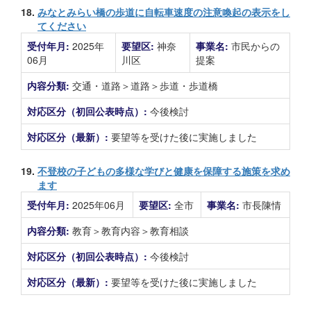
18.
みなとみらい橋の歩道に自転車速度の注意喚起の表示をし
てください
受付年月:
2025年
要望区:
神奈
事業名:
市民からの
06月
川区
提案
内容分類:
交通・道路＞道路＞歩道・歩道橋
対応区分（初回公表時点）:
今後検討
対応区分（最新）:
要望等を受けた後に実施しました
19.
不登校の子どもの多様な学びと健康を保障する施策を求め
ます
受付年月:
2025年06月
要望区:
全市
事業名:
市長陳情
内容分類:
教育＞教育内容＞教育相談
対応区分（初回公表時点）:
今後検討
対応区分（最新）:
要望等を受けた後に実施しました