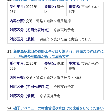
受付年月:
2025年
要望区:
磯子
事業名:
市民からの
06月
区
提案
内容分類:
交通・道路＞道路＞道路清掃
対応区分（初回公表時点）:
今後実施予定
対応区分（最新）:
要望等を受けた後に実施しました
23.
新綱島駅北口の道路工事が繰り返され、路面のつぎはぎに
より転倒の可能性があって危険です
受付年月:
2025年
要望区:
港北
事業名:
市民からの
06月
区
提案
内容分類:
交通・道路＞道路＞道路改良・補修
対応区分（初回公表時点）:
今後実施予定
対応区分（最新）:
今後実施予定
24.
磯子アベニューの衛生管理や水はけの改善をしてください