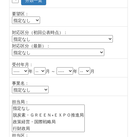
分類一覧
要望区：
対応区分（初回公表時点）：
対応区分（最新）：
受付年月：
年
月 ～
年
月
事業名：
担当局：
担当区：