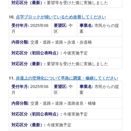
対応区分（最新）:
要望等を受けた後に実施しました
10.
点字ブロックが傾いているため改善してください
受付年月:
2025年06
要望区:
中
事業名:
市民からの提
月
区
案
内容分類:
交通・道路＞道路＞歩道・歩道橋
対応区分（初回公表時点）:
今後実施予定
対応区分（最新）:
要望等を受けた後に実施しました
11.
歩道上の空洞化について早急に調査・修繕してください
受付年月:
2025年06
要望区:
中
事業名:
市民からの提
月
区
案
内容分類:
交通・道路＞道路＞道路改良・補修
対応区分（初回公表時点）:
今後実施予定
対応区分（最新）:
今後実施予定