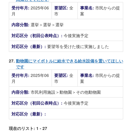
受付年月:
2025年06
要望区:
全
事業名:
市民からの提
月
市
案
内容分類:
選挙＞選挙＞選挙
対応区分（初回公表時点）:
今後実施予定
対応区分（最新）:
要望等を受けた後に実施しました
27.
動物園にマイボトルに給水できる給水設備を置いてほしい
です
受付年月:
2025年06
要望区:
全
事業名:
市民からの提
月
市
案
内容分類:
市民利用施設＞動物園＞その他動物園
対応区分（初回公表時点）:
今後実施予定
対応区分（最新）:
現在のリスト: 1 - 27