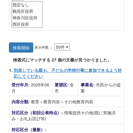
表示件数 ：
検索開始
検索式にマッチする
27
個の文書が見つかりました。
1.
別居している親も、子どもの学校行事に参加できるよう対
応してください
受付年月:
2025年06
要望区:
全
事業名:
市民からの提
月
市
案
内容分類:
教育＞教育内容＞その他教育内容
対応区分（初回公表時点）:
情報提供その他(既に実施済
み・お礼お詫び等)
対応区分（最新）: