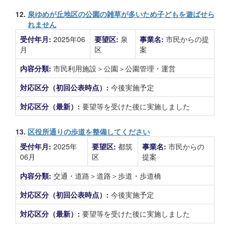
12.
泉ゆめが丘地区の公園の雑草が多いため子どもを遊ばせら
れません
受付年月:
2025年06
要望区:
泉
事業名:
市民からの提
月
区
案
内容分類:
市民利用施設＞公園＞公園管理・運営
対応区分（初回公表時点）:
今後実施予定
対応区分（最新）:
要望等を受けた後に実施しました
13.
区役所通りの歩道を整備してください
受付年月:
2025年
要望区:
都筑
事業名:
市民からの
06月
区
提案
内容分類:
交通・道路＞道路＞歩道・歩道橋
対応区分（初回公表時点）:
今後実施予定
対応区分（最新）:
要望等を受けた後に実施しました