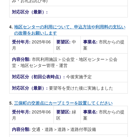
み・お礼お詫び等)
対応区分（最新）:
4.
地区センターの利用について、申込方法や利用料の支払い
の改善をお願いします
受付年月:
2025年06
要望区:
中
事業名:
市民からの提
月
区
案
内容分類:
市民利用施設＞公会堂・地区センター＞公会
堂・地区センター管理・運営
対応区分（初回公表時点）:
今後実施予定
対応区分（最新）:
要望等を受けた後に実施しました
5.
三保町の交差点にカーブミラーを設置してください
受付年月:
2025年06
要望区:
緑
事業名:
市民からの提
月
区
案
内容分類:
交通・道路＞道路＞道路付帯設備