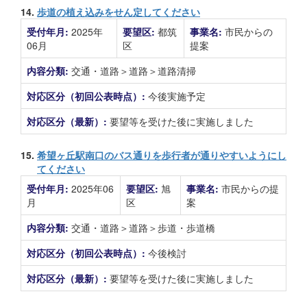
14.
歩道の植え込みをせん定してください
受付年月:
2025年
要望区:
都筑
事業名:
市民からの
06月
区
提案
内容分類:
交通・道路＞道路＞道路清掃
対応区分（初回公表時点）:
今後実施予定
対応区分（最新）:
要望等を受けた後に実施しました
15.
希望ヶ丘駅南口のバス通りを歩行者が通りやすいようにし
てください
受付年月:
2025年06
要望区:
旭
事業名:
市民からの提
月
区
案
内容分類:
交通・道路＞道路＞歩道・歩道橋
対応区分（初回公表時点）:
今後検討
対応区分（最新）:
要望等を受けた後に実施しました