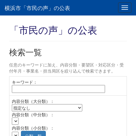
横浜市「市民の声」の公表
Toggl
navig
「市民の声」の公表
検索一覧
任意のキーワードに加え、内容分類・要望区・対応区分・受
付年月・事業名・担当局区を絞り込んで検索できます。
キーワード：
内容分類（大分類）：
内容分類（中分類）：
内容分類（小分類）：