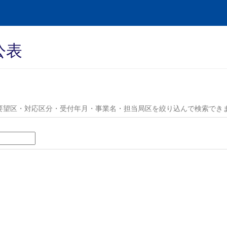
公表
要望区・対応区分・受付年月・事業名・担当局区を絞り込んで検索でき