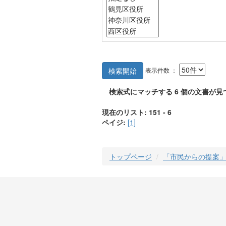
表示件数 ：
検索開始
検索式にマッチする
6
個の文書が見
現在のリスト: 151 - 6
ペイジ:
[1]
トップページ
「市民からの提案