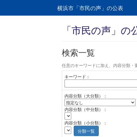
横浜市「市民の声」の公表
「市民の声」の
検索一覧
任意のキーワードに加え、内容分類・
キーワード：
内容分類（大分類）：
内容分類（中分類）：
内容分類（小分類）：
分類一覧