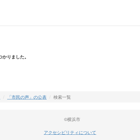
つかりました。
」
「市民の声」の公表
検索一覧
©横浜市
アクセシビリティについて