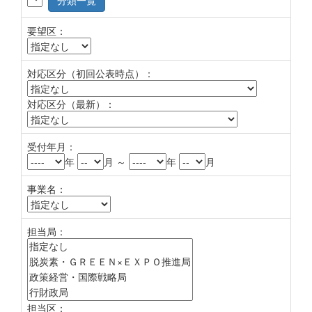
分類一覧
要望区：
対応区分（初回公表時点）：
対応区分（最新）：
受付年月：
年
月 ～
年
月
事業名：
担当局：
担当区：