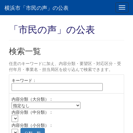
横浜市「市民の声」の公表
Toggl
navig
「市民の声」の公表
検索一覧
任意のキーワードに加え、内容分類・要望区・対応区分・受
付年月・事業名・担当局区を絞り込んで検索できます。
キーワード：
内容分類（大分類）：
内容分類（中分類）：
内容分類（小分類）：