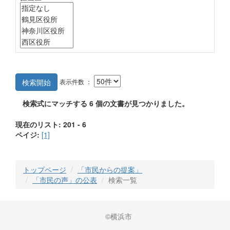
表示件数 ：
検索開始
検索式にマッチする
6
個の文書が見つかりました。
現在のリスト: 201 - 6
ペイジ:
[1]
トップページ
「市民からの提案」
「市民の声」の公表
検索一覧
©横浜市