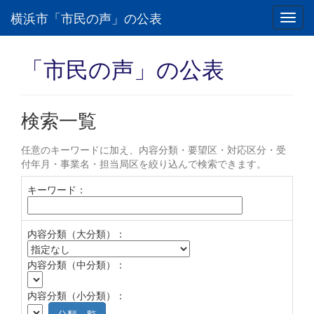
横浜市「市民の声」の公表
Toggl
navig
「市民の声」の公表
検索一覧
任意のキーワードに加え、内容分類・要望区・対応区分・受
付年月・事業名・担当局区を絞り込んで検索できます。
キーワード：
内容分類（大分類）：
内容分類（中分類）：
内容分類（小分類）：