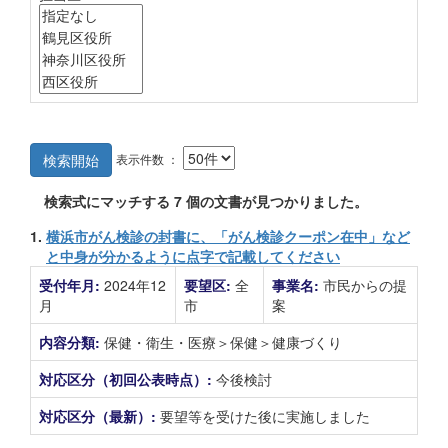
表示件数 ：
検索開始
検索式にマッチする
7
個の文書が見つかりました。
1.
横浜市がん検診の封書に、「がん検診クーポン在中」など
と中身が分かるように点字で記載してください
受付年月:
2024年12
要望区:
全
事業名:
市民からの提
月
市
案
内容分類:
保健・衛生・医療＞保健＞健康づくり
対応区分（初回公表時点）:
今後検討
対応区分（最新）:
要望等を受けた後に実施しました