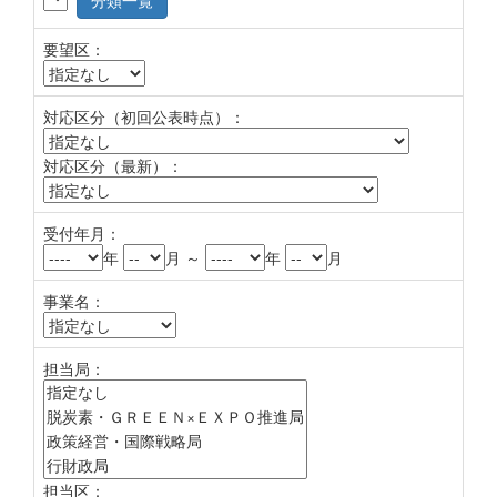
分類一覧
要望区：
対応区分（初回公表時点）：
対応区分（最新）：
受付年月：
年
月 ～
年
月
事業名：
担当局：
担当区：