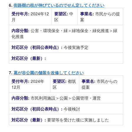
6.
街路樹の枝が伸びているのでせん定してください
受付年月:
2024年12
要望区:
中
事業名:
市民からの提
月
区
案
内容分類:
公害・環境保全・緑＞緑地保全・緑化推進＞緑
化推進
対応区分（初回公表時点）:
今後実施予定
対応区分（最新）:
7.
葛が谷公園の舗装を改修してください
受付年月:
2024年
要望区:
都筑
事業名:
市民からの
12月
区
提案
内容分類:
市民利用施設＞公園＞公園管理・運営
対応区分（初回公表時点）:
今後検討
対応区分（最新）:
要望等を受けた後に実施しました