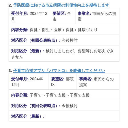
2.
予防医療における市立病院の利便性向上を期待します
受付年月:
2024年12
要望区:
全
事業名:
市民からの提
月
市
案
内容分類:
保健・衛生・医療＞保健＞健康づくり
対応区分（初回公表時点）:
今後検討
対応区分（最新）:
検討しましたが、要望等にお応えでき
ません
3.
子育て応援アプリ「パマトコ」を改修してください
受付年月:
2024年
要望区:
都筑
事業名:
市民からの
12月
区
提案
内容分類:
子育て＞子育て支援＞子育て支援
対応区分（初回公表時点）:
今後検討
対応区分（最新）: