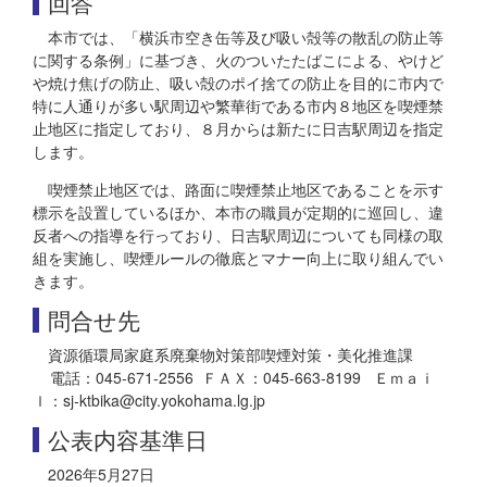
回答
本市では、「横浜市空き缶等及び吸い殻等の散乱の防止等
に関する条例」に基づき、火のついたたばこによる、やけど
や焼け焦げの防止、吸い殻のポイ捨ての防止を目的に市内で
特に人通りが多い駅周辺や繁華街である市内８地区を喫煙禁
止地区に指定しており、８月からは新たに日吉駅周辺を指定
します。
喫煙禁止地区では、路面に喫煙禁止地区であることを示す
標示を設置しているほか、本市の職員が定期的に巡回し、違
反者への指導を行っており、日吉駅周辺についても同様の取
組を実施し、喫煙ルールの徹底とマナー向上に取り組んでい
きます。
問合せ先
資源循環局家庭系廃棄物対策部喫煙対策・美化推進課
電話：045-671-2556 ＦＡＸ：045-663-8199 Ｅｍａｉ
ｌ：sj-ktbika@city.yokohama.lg.jp
公表内容基準日
2026年5月27日