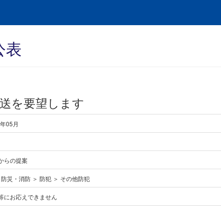
公表
送を要望します
6年05月
からの提案
･防災・消防 ＞ 防犯 ＞ その他防犯
等にお応えできません