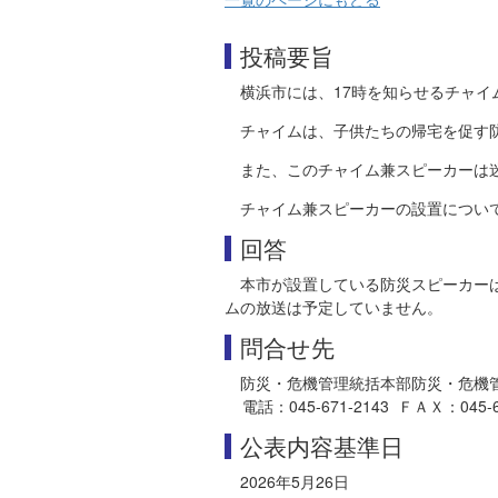
投稿要旨
横浜市には、17時を知らせるチャイ
チャイムは、子供たちの帰宅を促す
また、このチャイム兼スピーカーは
チャイム兼スピーカーの設置につい
回答
本市が設置している防災スピーカー
ムの放送は予定していません。
問合せ先
防災・危機管理統括本部防災・危機
電話：045-671-2143 ＦＡＸ：045-641-
公表内容基準日
2026年5月26日