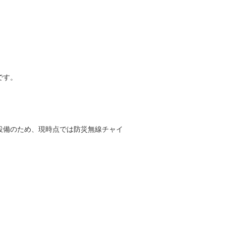
です。
設備のため、現時点では防災無線チャイ