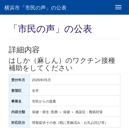
横浜市「市民の声」の公表
Toggl
navig
「市民の声」の公表
詳細内容
はしか（麻しん）のワクチン接種
補助をしてください
2026年05月
受付年月
全市
要望区
市民からの提案
事業名
保健・衛生･医療 ＞ 保健 ＞ 感染症・難病対策
内容分類
情報提供その他（既に実施済み・お礼お詫び等）
対応区分