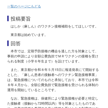
一覧のページにもどる
投稿要旨
はしか（麻しん）のワクチン接種補助をしてほしいです。
東京都は始めています。
回答
本市では、定期予防接種の機会を逃した方を対象として、
事前の申請により全額公費負担でＭＲワクチンの接種を受け
られる制度（小学６年生まで）を設けています。
また、東京都が令和８年５月15日に報道発表にて開始する
とした、「麻しん患者の接触者へのワクチン緊急接種事業」
は、緊急接種についてのものと承知しており、本市では令和
８年４月から、全額公費負担で緊急接種を受けられる体制の
運用を開始しているところです。
なお、緊急接種は、保健所により緊急接種が必要と特定し
た接触者（接触から72時間以内）等を対象としたものであ