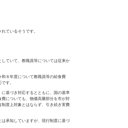
されているそうです。
としていて、教職員等については従来か
令和８年度について教職員等の給食費
応です。
」に基づき対応するとともに、国の基準
食費についても、物価高騰部分を市が対
は制度上対象とはならず、引き続き実費
とは承知していますが、現行制度に基づ