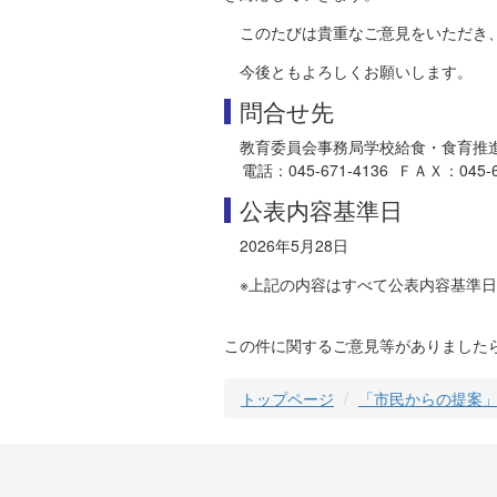
このたびは貴重なご意見をいただき
今後ともよろしくお願いします。
問合せ先
教育委員会事務局学校給食・食育推
電話：045-671-4136 ＦＡＸ：045-681-
公表内容基準日
2026年5月28日
※上記の内容はすべて公表内容基準
この件に関するご意見等がありました
トップページ
「市民からの提案