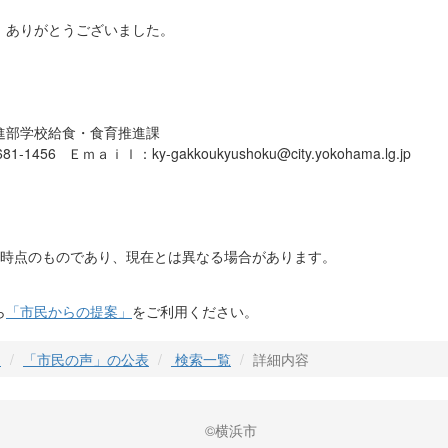
、ありがとうございました。
進部学校給食・食育推進課
1456 Ｅｍａｉｌ：ky-gakkoukyushoku@city.yokohama.lg.jp
日時点のものであり、現在とは異なる場合があります。
ら
「市民からの提案」
をご利用ください。
」
「市民の声」の公表
検索一覧
詳細内容
©横浜市