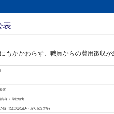
公表
たにもかかわらず、職員からの費用徴収が
月
提案
育内容 ＞ 学校給食
の他（既に実施済み・お礼お詫び等）