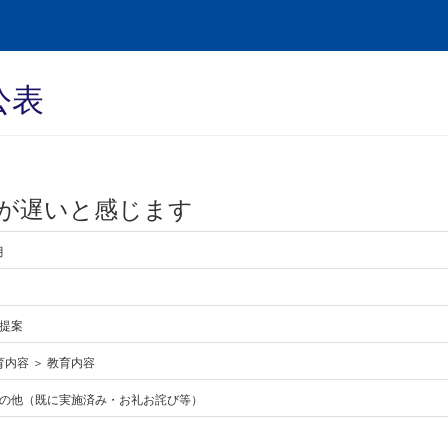
公表
が遅いと感じます
月
提案
育内容 ＞ 教育内容
の他（既に実施済み・お礼お詫び等）