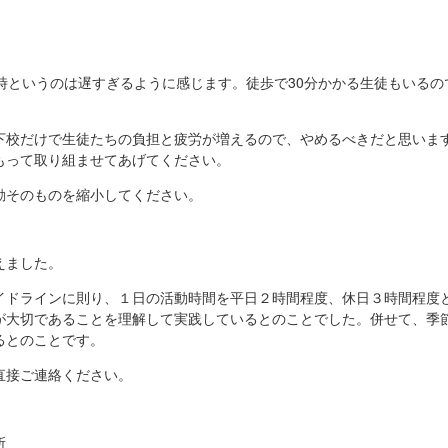
時というのは遅すぎるように感じます。徒歩で30分かかる生徒もいるの
下校だけで生徒たちの負担と疲労が増えるので、やめるべきだと思いま
もって取り組ませてあげてください。
動そのものを縮小してください。
えました。
イドラインに則り、１日の活動時間を平日２時間程度、休日３時間程度
が大切であることを理解して実践しているとのことでした。併せて、季
るとのことです。
直接ご連絡ください。
所