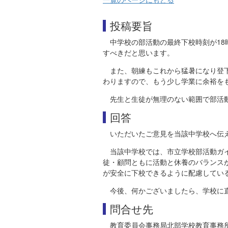
投稿要旨
中学校の部活動の最終下校時刻が18
すべきだと思います。
また、朝練もこれから猛暑になり登
わりますので、もう少し学業に余裕を
先生と生徒が無理のない範囲で部活
回答
いただいたご意見を当該中学校へ伝
当該中学校では、市立学校部活動ガ
徒・顧問ともに活動と休養のバランス
が安全に下校できるように配慮してい
今後、何かございましたら、学校に
問合せ先
教育委員会事務局北部学校教育事務