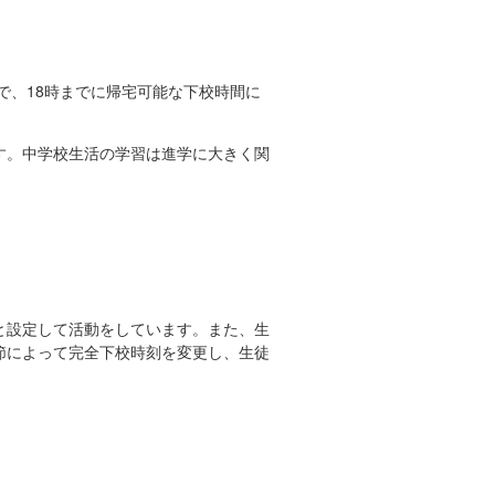
で、18時までに帰宅可能な下校時間に
す。中学校生活の学習は進学に大きく関
と設定して活動をしています。また、生
節によって完全下校時刻を変更し、生徒