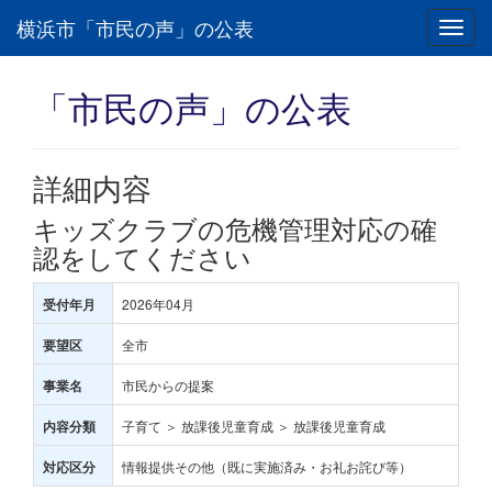
横浜市「市民の声」の公表
Toggl
navig
「市民の声」の公表
詳細内容
キッズクラブの危機管理対応の確
認をしてください
2026年04月
受付年月
全市
要望区
市民からの提案
事業名
子育て ＞ 放課後児童育成 ＞ 放課後児童育成
内容分類
情報提供その他（既に実施済み・お礼お詫び等）
対応区分