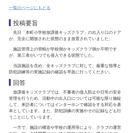
一覧のページにもどる
投稿要旨
先日「本町小学校放課後キッズクラブ」の出入り口のドア
が、完全に開放された状態のまま放置されていました。
施設管理上の管轄が学校側かキッズクラブ側か不明です
が、第三者がいつでも侵入できる状態でした。
当該施設を含め、全キッズクラブに対して、厳重な指導と
防犯訓練等の実施記録の確認を早急に行ってください。
回答
放課後キッズクラブでは、不審者の侵入防止や日常の安全
管理を行うため、活動中の出入口については可能な限り施錠
して、来訪者についてはインターホンで確認をする対応を基
本としています。また、防犯訓練の実施やその記録なども行
うことにしていります。
一方で、施設の構造や学校の運用等により、クラブの運営