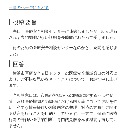
一覧のページにもどる
投稿要旨
先日、医療安全相談センターに連絡しましたが、話が理解
されず専門知識がない説明を長時間にわたって受けました。
何のための医療安全相談センターなのかと、疑問を感じま
した。
回答
横浜市医療安全支援センターの医療安全相談窓口の対応に
より、ご不快な思いをさせたことについて、お詫び申し上げ
ます。
当相談窓口は、市民の皆様からの医療に関する不安や疑
問、及び医療機関との関係における困り事についてお話を伺
い、必要な情報提供や相談内容の整理、対応の方向性に関す
る助言を行うことを目的としています。一方で、個別の医療
行為の評価や医学的判断、専門的見解を示す機能は有してい
ません。