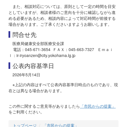
また、相談対応については、原則として一定の時間を目安
としていますが、相談者様のご意向を十分に確認しながら進
める必要があるため、相談内容によって対応時間が前後する
場合があります。ご了承くださいますようお願いします。
問合せ先
医療局健康安全部医療安全課
電話：045-671-3654 ＦＡＸ：045-663-7327 Ｅｍａｉ
ｌ：ir-iryoanzen@city.yokohama.lg.jp
公表内容基準日
2026年5月14日
※上記の内容はすべて公表内容基準日時点のものであり、現
在とは異なる場合があります。
この件に関するご意見等がありましたら
「市民からの提案」
をご利用ください。
トップページ
「市民からの提案」