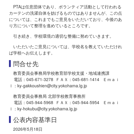
PTAは任意団体であり、ボランティア活動として行われる
カーテンの洗濯自体を妨げるものではありませんが、この点
については、これまでもご意見をいただいており、今後のあ
り方について整理を進めているところです。
引き続き、学校環境の適切な整備に努めていきます。
いただいたご意見については、学校名を教えていただけれ
ば学校へお伝えします。
問合せ先
教育委員会事務局学校教育部学校支援・地域連携課
電話：045-671-3278 ＦＡＸ：045-681-1414 Ｅｍａｉ
ｌ：ky-gakkoushien@city.yokohama.lg.jp
教育委員会事務局 北部学校教育事務所
電話：045-944-5968 ＦＡＸ：045-944-5954 Ｅｍａｉ
ｌ：ky-hokubu@city.yokohama.lg.jp
公表内容基準日
2026年5月18日