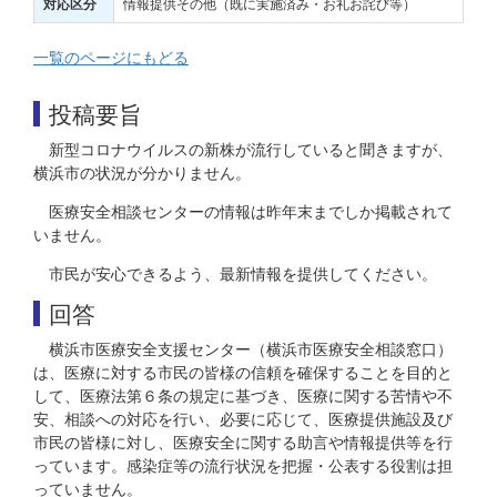
情報提供その他（既に実施済み・お礼お詫び等）
対応区分
一覧のページにもどる
投稿要旨
新型コロナウイルスの新株が流行していると聞きますが、
横浜市の状況が分かりません。
医療安全相談センターの情報は昨年末までしか掲載されて
いません。
市民が安心できるよう、最新情報を提供してください。
回答
横浜市医療安全支援センター（横浜市医療安全相談窓口）
は、医療に対する市民の皆様の信頼を確保することを目的と
して、医療法第６条の規定に基づき、医療に関する苦情や不
安、相談への対応を行い、必要に応じて、医療提供施設及び
市民の皆様に対し、医療安全に関する助言や情報提供等を行
っています。感染症等の流行状況を把握・公表する役割は担
っていません。