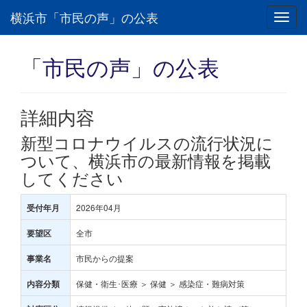
横浜市「市民の声」の公表
Toggl
navig
「市民の声」の公表
詳細内容
新型コロナウイルスの流行状況に
ついて、横浜市の最新情報を掲載
してください
2026年04月
受付年月
全市
要望区
市民からの提案
事業名
保健・衛生･医療 ＞ 保健 ＞ 感染症・難病対策
内容分類