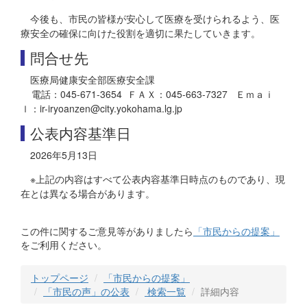
今後も、市民の皆様が安心して医療を受けられるよう、医
療安全の確保に向けた役割を適切に果たしていきます。
問合せ先
医療局健康安全部医療安全課
電話：045-671-3654 ＦＡＸ：045-663-7327 Ｅｍａｉ
ｌ：ir-iryoanzen@city.yokohama.lg.jp
公表内容基準日
2026年5月13日
※上記の内容はすべて公表内容基準日時点のものであり、現
在とは異なる場合があります。
この件に関するご意見等がありましたら
「市民からの提案」
をご利用ください。
トップページ
「市民からの提案」
「市民の声」の公表
検索一覧
詳細内容