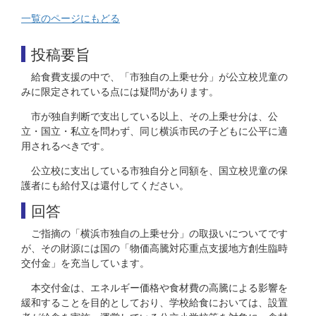
一覧のページにもどる
投稿要旨
給食費支援の中で、「市独自の上乗せ分」が公立校児童の
みに限定されている点には疑問があります。
市が独自判断で支出している以上、その上乗せ分は、公
立・国立・私立を問わず、同じ横浜市民の子どもに公平に適
用されるべきです。
公立校に支出している市独自分と同額を、国立校児童の保
護者にも給付又は還付してください。
回答
ご指摘の「横浜市独自の上乗せ分」の取扱いについてです
が、その財源には国の「物価高騰対応重点支援地方創生臨時
交付金」を充当しています。
本交付金は、エネルギー価格や食材費の高騰による影響を
緩和することを目的としており、学校給食においては、設置