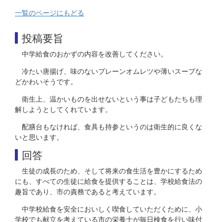
一覧のページにもどる
投稿要旨
中学給食のおかずの内容を改善してください。
冷たい唐揚げ、味のないプレーンオムレツや薄いスープな
どかわいそうです。
衛生上、温かいものを出せないという事は子どもたちも理
解しようとしてくれています。
配膳台もなければ、食具も持参というのは衛生的に良くな
いと思います。
回答
生徒の成長のため、そして将来の食生活を豊かにするため
にも、すべての生徒に給食を提供することは、学校給食法の
趣旨であり、市の責務であると考えています。
中学校給食を安全においしく喫食していただくために、小
学校でも献立を考えている市の栄養士が毎日検食を行い味付