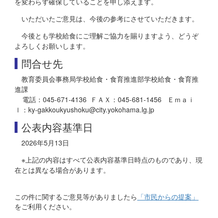
を変わらず確保していることを申し添えます。
いただいたご意見は、今後の参考にさせていただきます。
今後とも学校給食にご理解ご協力を賜りますよう、どうぞ
よろしくお願いします。
問合せ先
教育委員会事務局学校給食・食育推進部学校給食・食育推
進課
電話：045-671-4136 ＦＡＸ：045-681-1456 Ｅｍａｉ
ｌ：ky-gakkoukyushoku@city.yokohama.lg.jp
公表内容基準日
2026年5月13日
※上記の内容はすべて公表内容基準日時点のものであり、現
在とは異なる場合があります。
この件に関するご意見等がありましたら
「市民からの提案」
をご利用ください。