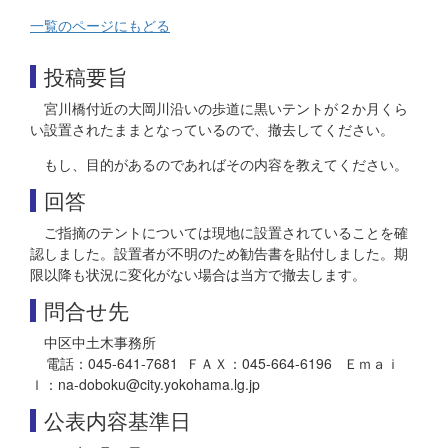
一覧のページにもどる
投稿要旨
宮川橋付近の大岡川沿いの歩道に黒いテントが２か月くら
い設置されたままとなっているので、撤去してください。
もし、目的があるのであればその内容を教えてください。
回答
ご指摘のテントについては現地に設置されていることを確
認しました。設置者が不明のため勧告書を貼付しました。期
限以降も状況に変化がない場合は当方で撤去します。
問合せ先
中区中土木事務所
電話：045-641-7681 ＦＡＸ：045-664-6196 Ｅｍａｉ
ｌ：na-doboku@city.yokohama.lg.jp
公表内容基準日