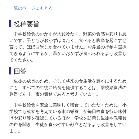
一覧のページにもどる
投稿要旨
中学校給食のおかずが大変冷たく、野菜の食感や彩りも悪
いです。子どもがおかずは冷たく、食べると腹痛を起こすと
言って、ほぼ白米しか食べていません。お弁当の持参を選択
できるようにするか、温かいおかずが食べられるよう改善し
てください。
回答
生徒の成長のため、そして将来の食生活を豊かにするため
にも、すべての生徒に給食を提供することは、学校給食法の
趣旨であり、市の責務であると考えています。
中学校給食を安全に美味しく喫食していただくために、小
学校でも献立を考えている市の栄養士が毎日検食を行い味付
けや彩り等を確認しているほか、学校を訪問し生徒や教職員
の声を聞き、生徒が食べやすい献立となるよう改善をしてい
ます。