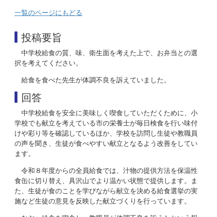
一覧のページにもどる
投稿要旨
中学校給食の質、味、衛生面を考えた上で、お弁当との選
択を考えてください。
給食を食べた先生が体調不良を訴えていました。
回答
中学校給食を安全に美味しく喫食していただくために、小
学校でも献立を考えている市の栄養士が毎日検食を行い味付
けや彩り等を確認しているほか、学校を訪問し生徒や教職員
の声を聞き、生徒が食べやすい献立となるよう改善をしてい
ます。
令和８年度からの全員給食では、汁物の提供方法を保温性
食缶に切り替え、具沢山でより温かい状態で提供します。ま
た、生徒が食のことを学びながら献立を決める給食選挙の実
施など生徒の意見を反映した献立づくりを行っています。